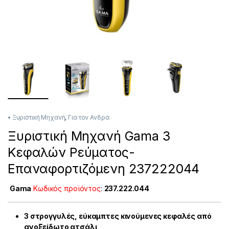
• Ξυριστική Μηχανή
,
Για τον Ανδρα
Ξυριστική Μηχανή Gama 3
Κεφαλών Ρεύματος-
Επαναφορτιζόμενη 237222044
Gama
Κωδικός προϊόντος
:
237.222.044
3 στρογγυλές, εύκαμπτες κινούμενες κεφαλές από
ανοξείδωτο ατσάλι