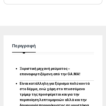
Περιγραφή
Ξυριστική μηχανή ρεύματος –
επαναφορτιζόμενη από την GA.MA!
Είναι κατάλληλη για ξύρισμα πολύ κοντά
στο δέρμα, ενώ χάρη στο πτυσσόμενο
τρίμερ της προσφέρεται και για την
περιποίηση λεπτομερειών αλλά και την
δημιουργία περιγράμματος σε μουστάκια