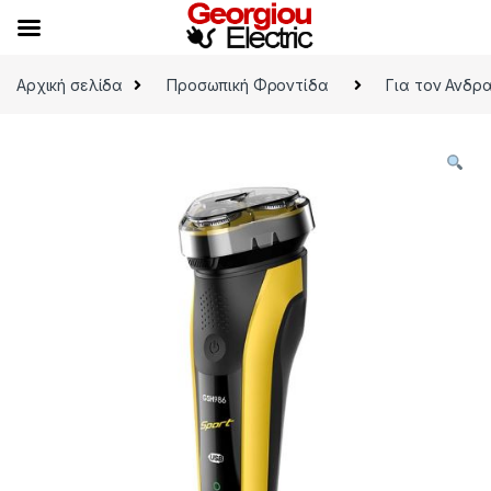
Skip to navigation
Skip to content
Αρχική σελίδα
Προσωπική Φροντίδα
Για τον Ανδρ