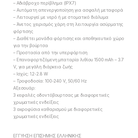
– Αδιάβροχο περίβλημα (IPX7)
– Αυτόματη απενεργοποίηση για ασφαλή μεταφορά
– Λειτουργεί με νερό ή με στοματικό διάλυμα
– Άνετος χειρισμός χάρη στη λειτουργία ασύρματης
φόρτισης
– Διαθέτει μονάδα φόρτισης και αποθηκευτικό χώρο
για την βούρτσα
– Προστασία από την υπερφόρτιση
– Επαναφορτιζόμενη μπαταρία λιθίου 1500 mAh – 3.7
V, για μεγάλη διάρκεια ζωής
– Ισχύς: 1.2-2.8 W
– Τροφοδοσία: 100-240 V, 50/60 Hz
Αξεσουάρ:
3 κεφαλές οδοντόβουρτσας με διαφορετικές
χρωματικές ενδείξεις
3 ακροφύσια καθαρισμού με διαφορετικές
χρωματικές ενδείξεις
ΕΓΓΥΗΣΗ ΕΠΙΣΗΜΗΣ ΕΛΛΗΝΙΚΗΣ