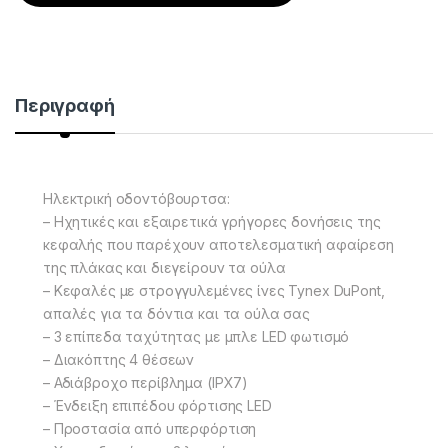
Περιγραφή
Ηλεκτρική οδοντόβουρτσα:
– Ηχητικές και εξαιρετικά γρήγορες δονήσεις της
κεφαλής που παρέχουν αποτελεσματική αφαίρεση
της πλάκας και διεγείρουν τα ούλα
– Κεφαλές με στρογγυλεμένες ίνες Tynex DuPont,
απαλές για τα δόντια και τα ούλα σας
– 3 επίπεδα ταχύτητας με μπλε LED φωτισμό
– Διακόπτης 4 θέσεων
– Αδιάβροχο περίβλημα (IPX7)
– Ένδειξη επιπέδου φόρτισης LED
– Προστασία από υπερφόρτιση