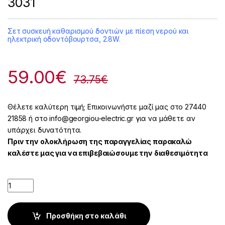
3031
Σετ συσκευή καθαρισμού δοντιών με πίεση νερού και
ηλεκτρική οδοντόβουρτσα, 2.8W.
59.00
€
73.75
€
Θέλετε καλύτερη τιμή; Επικοινωνήστε μαζί μας στο 27440
21858 ή στο info@georgiou-electric.gr για να μάθετε αν
υπάρχει δυνατότητα.
Πριν την ολοκλήρωση της παραγγελίας παρακαλώ
καλέστε μας για να επιβεβαιώσουμε την διαθεσιμότητα
Quantity
Προσθήκη στο καλάθι