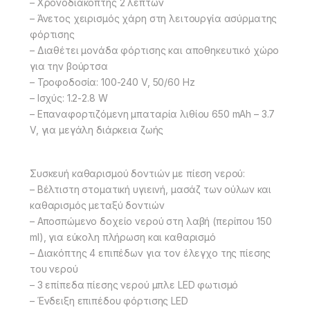
– Χρονοδιακόπτης 2 λεπτών
– Άνετος χειρισμός χάρη στη λειτουργία ασύρματης
φόρτισης
– Διαθέτει μονάδα φόρτισης και αποθηκευτικό χώρο
για την βούρτσα
– Τροφοδοσία: 100-240 V, 50/60 Hz
– Ισχύς: 1.2-2.8 W
– Επαναφορτιζόμενη μπαταρία λιθίου 650 mAh – 3.7
V, για μεγάλη διάρκεια ζωής
Συσκευή καθαρισμού δοντιών με πίεση νερού:
– Βέλτιστη στοματική υγιεινή, μασάζ των ούλων και
καθαρισμός μεταξύ δοντιών
– Αποσπώμενο δοχείο νερού στη λαβή (περίπου 150
ml), για εύκολη πλήρωση και καθαρισμό
– Διακόπτης 4 επιπέδων για τον έλεγχο της πίεσης
του νερού
– 3 επίπεδα πίεσης νερού μπλε LED φωτισμό
– Ένδειξη επιπέδου φόρτισης LED