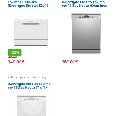
Eskimo ES 605 DW
Πλυντήριο Πιάτων Eskimo
Πλυντήριο Πιάτων (Σε 12
για 12 Σερβίτσια 60cm Inox
Άτοκες Δόσειs)
909182022
-
22%
450.00
€
349.00
€
369.00
€
• Πλυντήρια Πιάτων 60cm
,
Πλυντήρια Πιάτων
Πλυντήριο Πιάτων Eskimo
για 12 Σερβίτσια (Υ x Π x
Β)cm:84,5 x 59,8 x 60
[909182010]