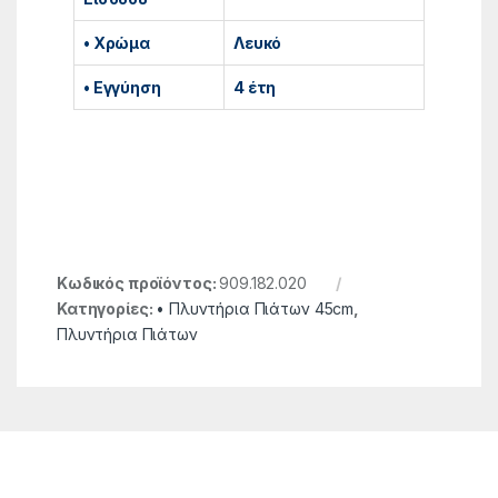
• Χρώμα
Λευκό
• Εγγύηση
4 έτη
Κωδικός προϊόντος:
909.182.020
Κατηγορίες:
• Πλυντήρια Πιάτων 45cm
,
Πλυντήρια Πιάτων