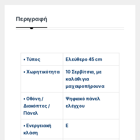
Περιγραφή
• Τύπος
Ελεύθερο 45 cm
• Χωρητικότητα
10 Σερβίτσια, με
καλάθι για
μαχαιροπήρουνα
• Οθόνη /
Ψηφιακό πάνελ
Διακόπτες /
ελέγχου
Πάνελ
• Ενεργειακή
E
κλάση