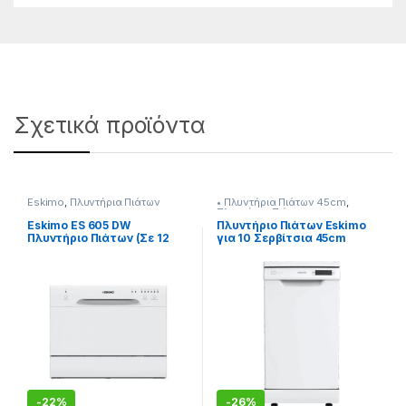
Σχετικά προϊόντα
Eskimo
,
Πλυντήρια Πιάτων
• Πλυντήρια Πιάτων 45cm
,
Πλυντήρια Πιάτων
Eskimo ES 605 DW
Πλυντήριο Πιάτων Eskimo
Πλυντήριο Πιάτων (Σε 12
για 10 Σερβίτσια 45cm
Άτοκες Δόσειs)
Λευκό [909182020]
-
22%
-
26%