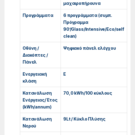
μαχαιροπήρουνα
Προγράμματα
6 προγράμματα (συμπ.
Πρόγραμμα
90’/Glass/Intensive/Eco/self
clean)
Οθόνη /
Ψηφιακό πάνελ ελέγχου
Διακόπτες /
Πάνελ
Ενεργειακή
E
κλάση
Κατανάλωση
70,0 kWh/100 κύκλους
Ενέργειας/Έτος
(kWh/annum)
Κατανάλωση
9Lt / Κύκλο Πλύσης
Νερού