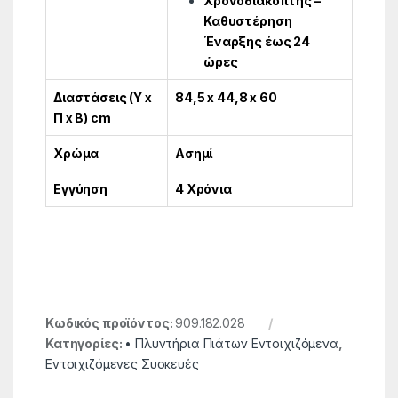
Χρονοδιακοπτης –
Καθυστέρηση
Έναρξης έως 24
ώρες
Διαστάσεις (Υ x
84,5 x 44,8 x 60
Π x Β) cm
Χρώμα
Ασημί
Εγγύηση
4 Χρόνια
Κωδικός προϊόντος:
909.182.028
Κατηγορίες:
• Πλυντήρια Πιάτων Εντοιχιζόμενα
,
Εντοιχιζόμενες Συσκευές