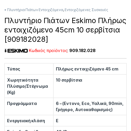
• Πλυντήρια Πιάτων Εντοιχιζόμενα
,
Εντοιχιζόμενες Συσκευές
Πλυντήριο Πιάτων Eskimo Πλήρως
εντοιχιζόμενο 45cm 10 σερβίτσια
[909182028]
Κωδικός προϊόντος
:
909.182.028
Τύπος
Πλήρως εντοιχιζόμενο 45 cm
Χωρητικότητα
10 σερβίτσια
Πλύσιμο/Στέγνωμα
(Kg)
Προγράμματα
6 – (Εντονο, Εco, Υαλικά, 90min,
Γρήγορο, Αυτοκαθαρισμός)
Ενεργειακή κλάση
Ε