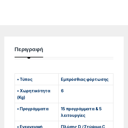
Περιγραφή
• Τύπος
Εμπρόσθιας φόρτωσης
• Χωρητικότητα
6
(Kg)
• Προγράμματα
15 προγράμματα & 5
λειτουργίες
• Ενεργειακή
Πλύσης D / Στύψιμο C