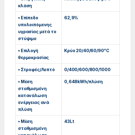
κλάση
• Επίπεδο
62,9%
υπολοιπόμενης
υγρασίας μετά το
στύψιμο
• Επιλογή
Κρύο 20/40/60/90°C
θερμοκρασίας
• Στροφές/Λεπτό
0/400/600/800/1000
• Μέση
0,648kWh/πλύση
σταθμισμένη
κατανάλωση
ενέργειας ανά
πλύση
• Μέση
43Lt
σταθμισμένη