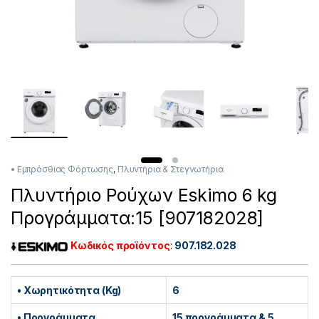
• Εμπρόσθιας Φόρτωσης
,
Πλυντήρια & Στεγνωτήρια
Πλυντήριο Ρούχων Eskimo 6 kg
Προγράμματα:15 [907182028]
Κωδικός προϊόντος
:
907.182.028
• Χωρητικότητα (Kg)
6
• Προγράμματα
15 προγράμματα & 5