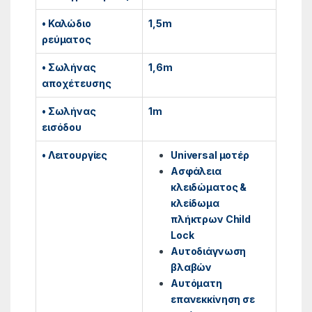
• Καλώδιο
1,5m
ρεύματος
• Σωλήνας
1,6m
αποχέτευσης
• Σωλήνας
1m
εισόδου
• Λειτουργίες
Universal μοτέρ
Ασφάλεια
κλειδώματος &
κλείδωμα
πλήκτρων Child
Lock
Αυτοδιάγνωση
βλαβών
Αυτόματη
επανεκκίνηση σε