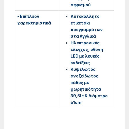
αφρισμού
• Επιπλέον
Αυτοκόλλητο
χαρακτηριστικά
ετικετάκι
προγραμμάτων
στα Αγγλικά
Ηλεκτρονικός
έλεγχος, οθόνη
LED με λευκές
ενδείξεις
Κυψελωτός
ανοξείδωτος
κάδος με
χωρητικότητα
39,5Lt & Διάμετρο
51cm