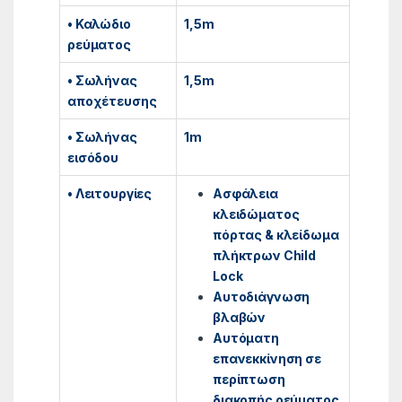
• Καλώδιο
1,5m
ρεύματος
• Σωλήνας
1,5m
αποχέτευσης
• Σωλήνας
1m
εισόδου
• Λειτουργίες
Aσφάλεια
κλειδώματος
πόρτας & κλείδωμα
πλήκτρων Child
Lock
Αυτοδιάγνωση
βλαβών
Αυτόματη
επανεκκίνηση σε
περίπτωση
διακοπής ρεύματος