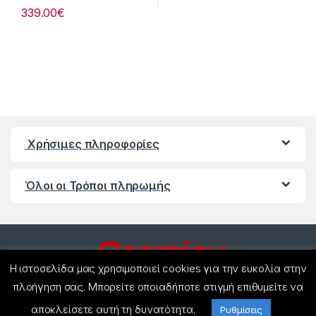
339.00
€
Χρήσιμες πληροφορίες
Όλοι οι Τρόποι πληρωμής
Η ιστοσελίδα μας χρησιμοποιεί cookies για την ευκολία στην
πλοήγηση σας. Μπορείτε οποιαδήποτε στιγμή επιθυμείτε να
αποκλείσετε αυτή τη δυνατότητα.
Ρυθμίσεις