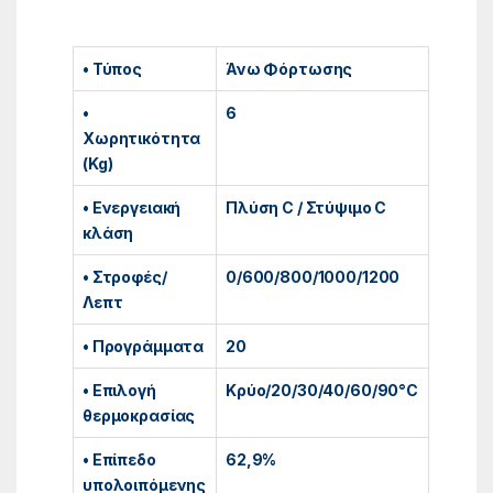
• Τύπος
Άνω Φόρτωσης
•
6
Χωρητικότητα
(Kg)
• Ενεργειακή
Πλύση C / Στύψιμο C
κλάση
• Στροφές/
0/600/800/1000/1200
Λεπτ
• Προγράμματα
20
• Επιλογή
Κρύο/20/30/40/60/90°C
θερμοκρασίας
• Επίπεδο
62,9%
υπολοιπόμενης