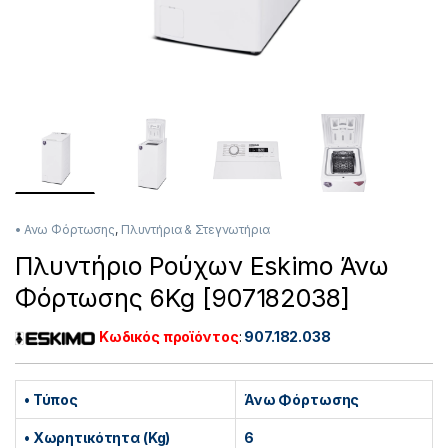
• Ανω Φόρτωσης
,
Πλυντήρια & Στεγνωτήρια
Πλυντήριο Ρούχων Eskimo Άνω
Φόρτωσης 6Kg [907182038]
Κωδικός προϊόντος
:
907.182.038
• Τύπος
Άνω Φόρτωσης
• Χωρητικότητα (Kg)
6