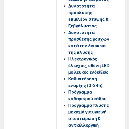
Δυνατότητα
πρόπλυσης,
επιπλέον στύψης &
ξεβγάλματος
Δυνατότητα
πρόσθεσης ρούχων
κατά την διάρκεια
της πλύσης
Ηλεκτρονικός
έλεγχος, οθόνη LED
με λευκές ενδείξεις
Καθυστέρηση
έναρξης (0-24h)
Πρόγραμμα
καθαρισμού κάδου
Πρόγραμμα πλύσης
με ατμό για υγιεινή
αποστείρωση &
αντιαλλεργική