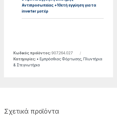
Αντιπροσωπείας +10ετή εγγύηση για τα
inverter μοτέρ
Κωδικός προϊόντος:
907.264.027
Κατηγορίες:
• Εμπρόσθιας Φόρτωσης
,
Πλυντήρια
& Στεγνωτήρια
Σχετικά προϊόντα