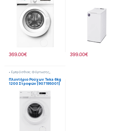
369.00
€
399.00
€
• Εμπρόσθιας Φόρτωσης
,
Πλυντήρια & Στεγνωτήρια
Πλυντήριο Ρούχων Teka 6kg
1200 Στροφών [907195001]