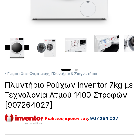
• Εμπρόσθιας Φόρτωσης
,
Πλυντήρια & Στεγνωτήρια
Πλυντήριο Ρούχων Inventor 7kg με
Τεχνολογία Ατμού 1400 Στροφών
[907264027]
Κωδικός προϊόντος
:
907.264.027