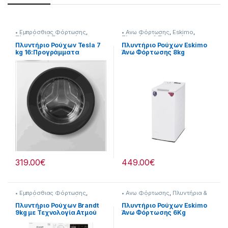
• Εμπρόσθιας Φόρτωσης
,
• Ανω Φόρτωσης
,
Eskimo
,
Πλυντήρια & Στεγνωτήρια
Πλυντήρια & Στεγνωτήρια
Πλυντήριο Ρούχων Tesla 7
Πλυντήριο Ρούχων Eskimo
kg 16:Προγράμματα
Άνω Φόρτωσης 8kg
907358009
[907182023]
319.00
€
449.00
€
• Εμπρόσθιας Φόρτωσης
,
• Ανω Φόρτωσης
,
Πλυντήρια &
Πλυντήρια & Στεγνωτήρια
Στεγνωτήρια
Πλυντήριο Ρούχων Brandt
Πλυντήριο Ρούχων Eskimo
9kg με Τεχνολογία Ατμού
Άνω Φόρτωσης 6Kg
[907269001]
[907182038]