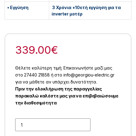
• Εγγύηση
3 Χρόνια +10ετή εγγύηση για τα
inverter μοτέρ
339.00
€
Θέλετε καλύτερη τιμή; Επικοινωνήστε μαζί μας
στο 27440 21858 ή στο info@georgiou-electric.gr
για να μάθετε αν υπάρχει δυνατότητα.
Πριν την ολοκλήρωση της παραγγελίας
παρακαλώ καλέστε μας για να επιβεβαιώσουμε
την διαθεσιμότητα
Quantity