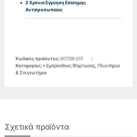
2 Χρόνια Εγγύηση Επίσημης
Αντιπροσωπείας
Κωδικός προϊόντος:
907.195.001
Κατηγορίες:
• Εμπρόσθιας Φόρτωσης
,
Πλυντήρια
& Στεγνωτήρια
Σχετικά προϊόντα