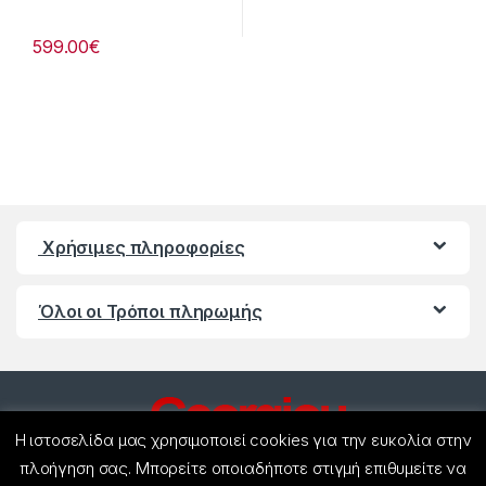
599.00
€
Χρήσιμες πληροφορίες
Όλοι οι Τρόποι πληρωμής
Η ιστοσελίδα μας χρησιμοποιεί cookies για την ευκολία στην
πλοήγηση σας. Μπορείτε οποιαδήποτε στιγμή επιθυμείτε να