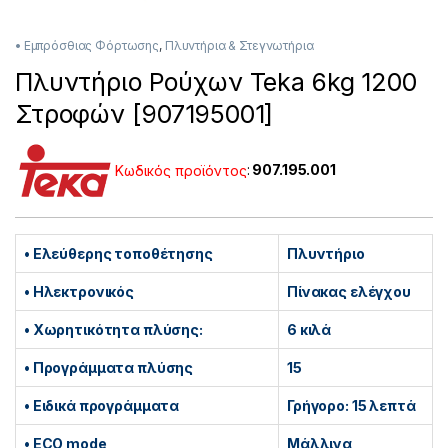
• Εμπρόσθιας Φόρτωσης
,
Πλυντήρια & Στεγνωτήρια
Πλυντήριο Ρούχων Teka 6kg 1200
Στροφών [907195001]
Κωδικός προϊόντος
:
907.195.001
• Ελεύθερης τοποθέτησης
Πλυντήριο
• Ηλεκτρονικός
Πίνακας ελέγχου
• Χωρητικότητα πλύσης:
6 κιλά
• Προγράμματα πλύσης
15
• Ειδικά προγράμματα
Γρήγορο: 15 λεπτά
• ECO mode
Μάλλινα