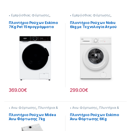
• Εμπρόσθιας Φόρτωσης
,
• Εμπρόσθιας Φόρτωσης
,
Πλυντήρια & Στεγνωτήρια
Πλυντήρια & Στεγνωτήρια
Πλυντήριο Ρούχων Eskimo
Πλυντήριο Ρούχων Nobu
7Kg Pet 15 προγράμματα
6kg με Τεχνολογία Ατμού
BLDC Inverter Μοτέρ
1000 Στροφών
[907182042]
[907264026]
369.00
€
299.00
€
• Ανω Φόρτωσης
,
Πλυντήρια &
• Ανω Φόρτωσης
,
Πλυντήρια &
Στεγνωτήρια
Στεγνωτήρια
Πλυντήριο Ρούχων Midea
Πλυντήριο Ρούχων Eskimo
Άνω Φόρτωσης 7kg
Άνω Φόρτωσης 6Kg
[907182037]
[907182038]