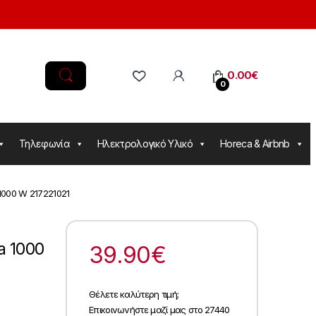
0.00
€
0
Τηλεφωνία
Ηλεκτρολογικό Υλικό
Horeca & Airbnb
 1000 W 217221021
a 1000
39.90
€
Θέλετε καλύτερη τιμή;
Επικοινωνήστε μαζί μας στο 27440