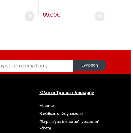
69.00
€
Εγγραφή
Όλοι οι Τρόποι πληρωμής
Μετρητά
Κατάθεση σε λογαριασμό
Πληρωμή με (πιστωτική, χρεωστική
κάρτα)