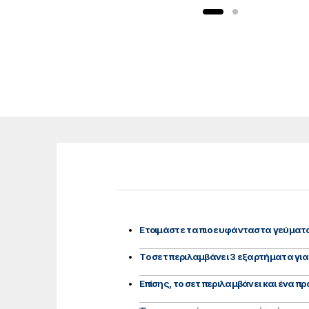
Ετοιμάστε τα πιο ευφάνταστα γεύματα, 
Το σετ περιλαμβάνει 3 εξαρτήματα για
Επίσης, το σετ περιλαμβάνει και ένα π