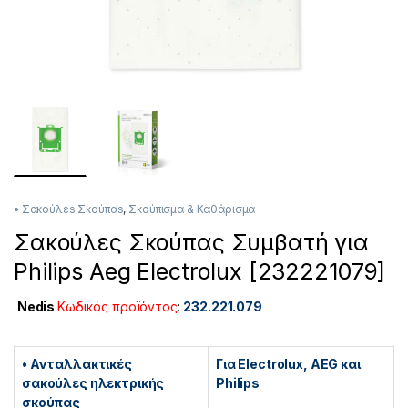
• Σακούλεs Σκούπαs
,
Σκούπισμα & Καθάρισμα
Σακούλες Σκούπας Συμβατή για
Philips Aeg Electrolux [232221079]
Nedis
Κωδικός προϊόντος
:
232.221.079
• Ανταλλακτικές
Για Electrolux, AEG και
σακούλες ηλεκτρικής
Philips
σκούπας