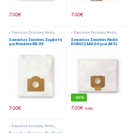
7.00
€
7.00
€
• Σακούλεs Σκούπαs
,
Nedis
,
• Σακούλεs Σκούπαs
,
Nedis
,
Σκούπισμα & Καθάρισμα
Σκούπισμα & Καθάρισμα
Σακούλεs Σκούπαs Συμβατή
Σακούλεs Σκούπαs Nedis
για Rowenta RB-RS
DUBG224AEG4 (για AEG)
-
20%
7.00
€
7.00
€
8.75
€
• Σακούλεs Σκούπαs
,
Nedis
,
Σκούπισμα & Καθάρισμα