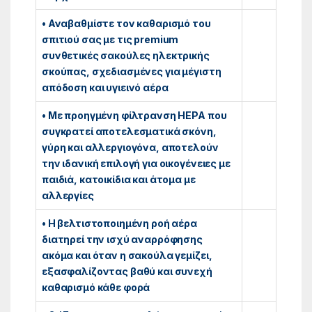
• Αναβαθμίστε τον καθαρισμό του
σπιτιού σας με τις premium
συνθετικές σακούλες ηλεκτρικής
σκούπας, σχεδιασμένες για μέγιστη
απόδοση και υγιεινό αέρα
• Με προηγμένη φίλτρανση HEPA που
συγκρατεί αποτελεσματικά σκόνη,
γύρη και αλλεργιογόνα, αποτελούν
την ιδανική επιλογή για οικογένειες με
παιδιά, κατοικίδια και άτομα με
αλλεργίες
• Η βελτιστοποιημένη ροή αέρα
διατηρεί την ισχύ αναρρόφησης
ακόμα και όταν η σακούλα γεμίζει,
εξασφαλίζοντας βαθύ και συνεχή
καθαρισμό κάθε φορά