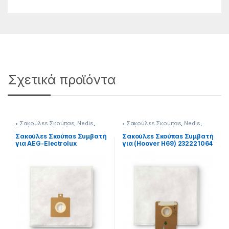
Σχετικά προϊόντα
• Σακούλεs Σκούπαs
,
Nedis
,
• Σακούλεs Σκούπαs
,
Nedis
,
Σκούπισμα & Καθάρισμα
Σκούπισμα & Καθάρισμα
Σακούλεs Σκούπαs Συμβατή
Σακούλεs Σκούπαs Συμβατή
για AEG-Electrolux
για (Hoover H69) 232221064
232221060