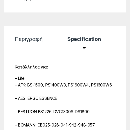
Περιγραφή
Specification
Κατάλληλες για:
– Life
– AFK: BS-1500, PS1400W3, PS1600W4, PS1600W6
– AEG: ERGO ESSENCE
– BESTRON BS1226-DVC1300S-DS1800
– BOMANN: CB925-926-941-942-948-957