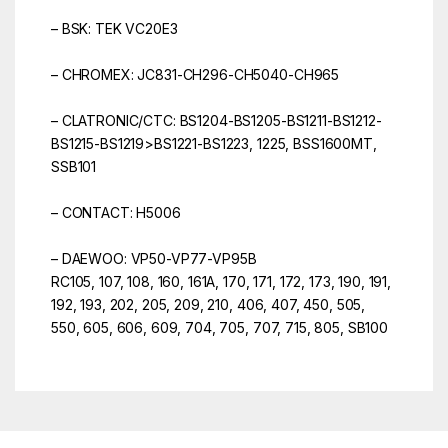
– BSK: TEK VC20E3
– CHROMEX: JC831-CH296-CH5040-CH965
– CLATRONIC/CTC: BS1204-BS1205-BS1211-BS1212-
BS1215-BS1219>BS1221-BS1223, 1225, BSS1600MT,
SSB101
– CONTACT: H5006
– DAEWOO: VP50-VP77-VP95B
RC105, 107, 108, 160, 161A, 170, 171, 172, 173, 190, 191,
192, 193, 202, 205, 209, 210, 406, 407, 450, 505,
550, 605, 606, 609, 704, 705, 707, 715, 805, SB100