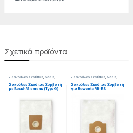
Σχετικά προϊόντα
• Σακούλεs Σκούπαs
,
Nedis
,
• Σακούλεs Σκούπαs
,
Nedis
,
Σκούπισμα & Καθάρισμα
Σκούπισμα & Καθάρισμα
Σακούλεs Σκούπαs Συμβατή
Σακούλεs Σκούπαs Συμβατή
με Bosch/Siemens (Typ: G)
για Rowenta RB-RS
GALL) 232221026