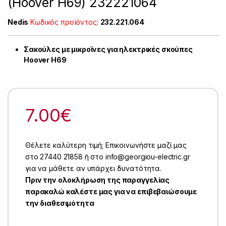
(Hoover H69) 232221064
Nedis
Κωδικός προϊόντος
:
232.221.064
Σακούλες με μικροϊνες για ηλεκτρικές σκούπες
Hoover H69
7.00
€
Θέλετε καλύτερη τιμή; Επικοινωνήστε μαζί μας
στο 27440 21858 ή στο info@georgiou-electric.gr
για να μάθετε αν υπάρχει δυνατότητα.
Πριν την ολοκλήρωση της παραγγελίας
παρακαλώ καλέστε μας για να επιβεβαιώσουμε
την διαθεσιμότητα