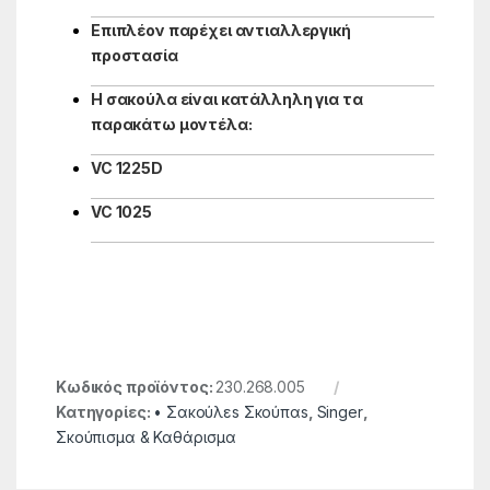
Επιπλέον παρέχει αντιαλλεργική
προστασία
Η σακούλα είναι κατάλληλη για τα
παρακάτω μοντέλα:
VC 1225D
VC 1025
Κωδικός προϊόντος:
230.268.005
Κατηγορίες:
• Σακούλεs Σκούπαs
,
Singer
,
Σκούπισμα & Καθάρισμα