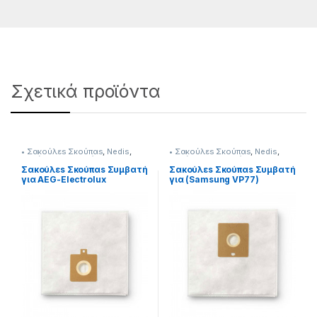
Σχετικά προϊόντα
• Σακούλεs Σκούπαs
,
Nedis
,
• Σακούλεs Σκούπαs
,
Nedis
,
Σκούπισμα & Καθάρισμα
Σκούπισμα & Καθάρισμα
Σακούλεs Σκούπαs Συμβατή
Σακούλεs Σκούπαs Συμβατή
για AEG-Electrolux
για (Samsung VP77)
232221060