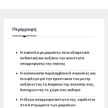
Περιγραφή
Η σακούλα με μικροϊνες είναι εξαιρετικά
ανθεκτική και αυξάνει την ικανότητα
απορρόφησης της σκόνης
Η συσκευασία περιλαμβάνει 5 σακούλες και
ένα φίλτρο για την προστασία του μοτέρ
αυξάνοντας τη διάρκεια της σκούπας σας,
διατηρώντας το χώρο σας καθαρό
Η έξτρα απορροφητικότητα της, οφείλεται
στα 4 στρώματα των μικροϊνών