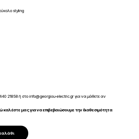
ύκολο styling
440 21858 ή στο info@georgiou-electric.gr για να μάθετε αν
 καλέστε μας για να επιβεβαιώσουμε την διαθεσιμότητα
καλάθι