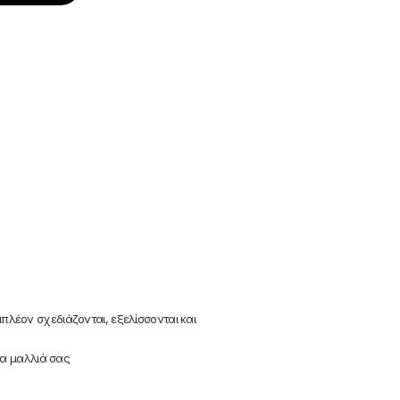
λέον σχεδιάζονται, εξελίσσονται και
τα μαλλιά σας