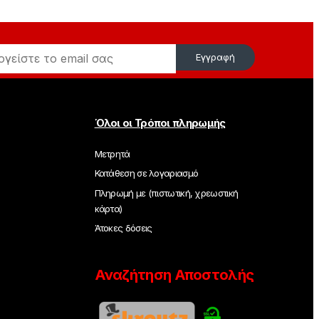
Εγγραφή
Όλοι οι Τρόποι πληρωμής
Μετρητά
Κατάθεση σε λογαριασμό
Πληρωμή με (πιστωτική, χρεωστική
κάρτα)
Άτοκες δόσεις
Αναζήτηση Αποστολής