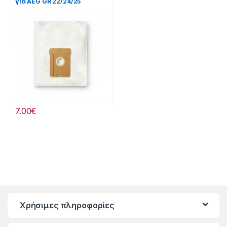
για AEG GR 22/24/25
232221062
7.00
€
Χρήσιμες πληροφορίες