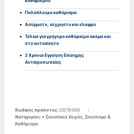
καθαρισμού
Πολύπλευρο καθάρισμα
Ασύρματο, εύχρηστο και ελαφρύ
Τέλειο για γρήγορο καθάρισμα ακόμα και
στο αυτοκίνητο
2 Χρόνια Εγγύηση Επίσημης
Αντιπροσωπείας
Κωδικός προϊόντος:
230.19.089
Κατηγορίες:
• Σκουπάκια Χειρός
,
Σκούπισμα &
Καθάρισμα