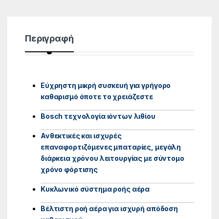
Περιγραφή
Εύχρηστη μικρή συσκευή για γρήγορο
καθαρισμό όποτε το χρειάζεστε
Bosch τεχνολογία ιόντων λιθίου
Ανθεκτικές και ισχυρές
επαναφορτιζόμενες μπαταρίες, μεγάλη
διάρκεια χρόνου λειτουργίας με σύντομο
χρόνο φόρτισης
Κυκλωνικό σύστημα ροής αέρα
Βέλτιστη ροή αέρα για ισχυρή απόδοση