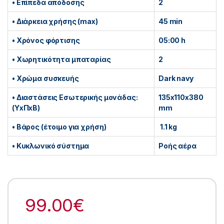
• Επίπεδα απόδοσης
2
• Διάρκεια χρήσης (max)
45 min
• Χρόνος φόρτισης
05:00 h
• Χωρητικότητα μπαταρίας
2
• Χρώμα συσκευής
Dark navy
• Διαστάσεις Εσωτερικής μονάδας:
135x110x380
(ΥxΠxΒ)
mm
• Βάρος (έτοιμο για χρήση)
1.1 kg
• Κυκλωνικό σύστημα
Ροής αέρα
99.00
€