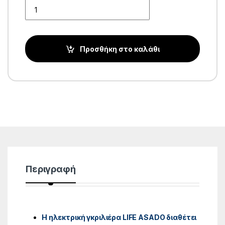
Quantity
Προσθήκη στο καλάθι
Περιγραφή
Η ηλεκτρική γκριλιέρα LIFE ASADO διαθέτει