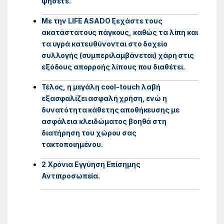
ψήσετε.
Με την LIFE ASADO ξεχάστε τους
ακατάστατους πάγκους, καθώς τα λίπη και
τα υγρά κατευθύνονται στο δοχείο
συλλογής (συμπεριλαμβάνεται) χάρη στις
εξόδους απορροής λίπους που διαθέτει.
Τέλος, η μεγάλη cool-touch λαβή
εξασφαλίζει ασφαλή χρήση, ενώ η
δυνατότητα κάθετης αποθήκευσης με
ασφάλεια κλειδώματος βοηθά στη
διατήρηση του χώρου σας
τακτοποιημένου.
2 Χρόνια Εγγύηση Επίσημης
Αντιπροσωπεία.