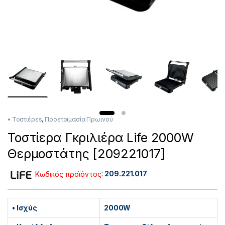
• Τοστιέρεs
,
Προετοιμασία Πρωινού
Τοστίερα Γκριλιέρα Life 2000W
Θερμοστάτης [209221017]
Κωδικός προϊόντος
:
209.221.017
• Ισχύς
2000W