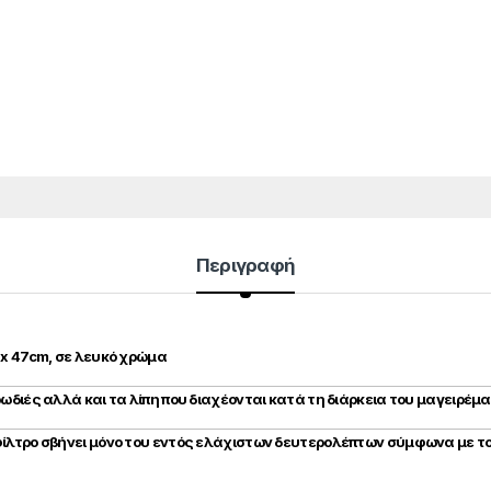
Περιγραφή
 x 47cm, σε λευκό χρώμα
ωδιές αλλά και τα λίπη που διαχέονται κατά τη διάρκεια του μαγειρέμ
φίλτρο σβήνει μόνο του εντός ελάχιστων δευτερολέπτων σύμφωνα με τ