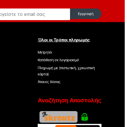
Εγγραφή
Όλοι οι Τρόποι πληρωμής
Μετρητά
Κατάθεση σε λογαριασμό
Πληρωμή με (πιστωτική, χρεωστική
κάρτα)
Άτοκες δόσεις
Αναζήτηση Αποστολής