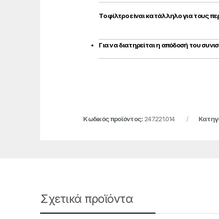
Το φίλτρο είναι κατάλληλο για τους πε
Για να διατηρείται η απόδοσή του συν
Κωδικός προϊόντος:
247.221.014
Κατηγ
Σχετικά προϊόντα