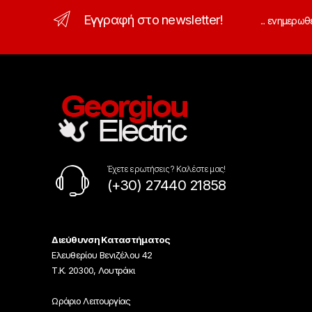
Εγγραφή στο newsletter!
... ενημερωθ
Έχετε ερωτήσεις ? Καλέστε μας!
(+30) 27440 21858
Διεύθυνση Καταστήματος
Ελευθερίου Βενιζέλου 42
Τ.Κ. 20300, Λουτράκι
Ωράριο Λειτουργίας