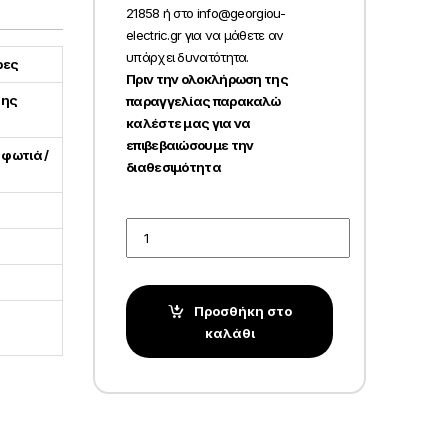
21858 ή στο info@georgiou-
electric.gr για να μάθετε αν
υπάρχει δυνατότητα.
ρες
Πριν την ολοκλήρωση της
της
παραγγελίας παρακαλώ
καλέστε μας για να
επιβεβαιώσουμε την
 φωτιά /
διαθεσιμότητα
Quantity
Προσθήκη στο
καλάθι