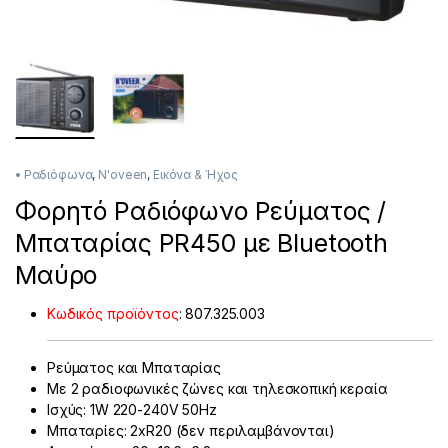
• Ραδιόφωνα
,
N'oveen
,
Εικόνα & Ήχος
Φορητό Ραδιόφωνο Ρεύματος /
Μπαταρίας PR450 με Bluetooth
Μαύρο
Κωδικός προϊόντος
:
807.325.003
Ρεύματος και Μπαταρίας
Με 2 ραδιοφωνικές ζώνες και τηλεσκοπική κεραία
Ισχύς: 1W 220-240V 50Hz
Μπαταρίες: 2xR20 (δεν περιλαμβάνονται)