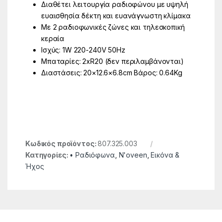
Διαθέτει λειτουργία ραδιοφώνου με υψηλή
ευαισθησία δέκτη και ευανάγνωστη κλίμακα
Με 2 ραδιοφωνικές ζώνες και τηλεσκοπική
κεραία
Ισχύς: 1W 220-240V 50Hz
Μπαταρίες: 2xR20 (δεν περιλαμβάνονται)
Διαστάσεις: 20×12.6×6.8cm Βάρος: 0.64Kg
Κωδικός προϊόντος:
807.325.003
Κατηγορίες:
• Ραδιόφωνα
,
N'oveen
,
Εικόνα &
Ήχος