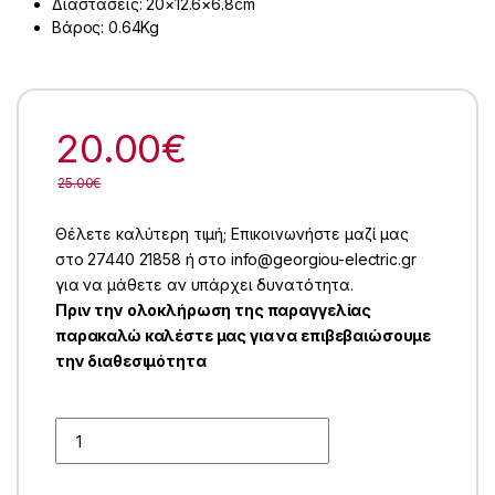
Διαστάσεις: 20×12.6×6.8cm
Βάρος: 0.64Kg
20.00
€
25.00
€
Θέλετε καλύτερη τιμή; Επικοινωνήστε μαζί μας
στο 27440 21858 ή στο info@georgiou-electric.gr
για να μάθετε αν υπάρχει δυνατότητα.
Πριν την ολοκλήρωση της παραγγελίας
παρακαλώ καλέστε μας για να επιβεβαιώσουμε
την διαθεσιμότητα
Quantity