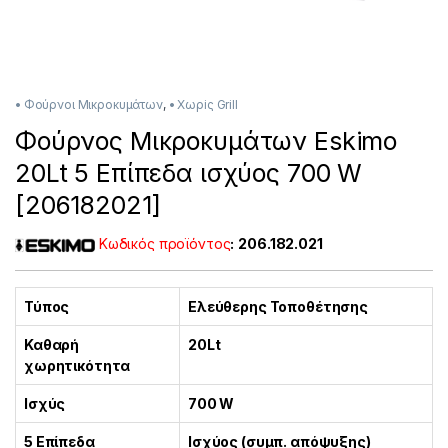
• Φούρνοι Μικροκυμάτων
,
• Χωρiς Grill
Φούρνος Μικροκυμάτων Eskimo
20Lt 5 Επίπεδα ισχύος 700 W
[206182021]
Κωδικός προϊόντος
:
206.182.021
Τύπος
Ελεύθερης Τοποθέτησης
Καθαρή
20Lt
χωρητικότητα
Ισχύς
700 W
5 Επίπεδα
Ισχύος (συμπ. απόψυξης)