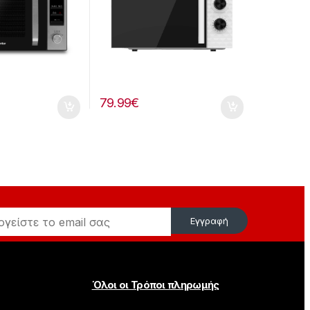
79.99
€
Εγγραφή
Όλοι οι Τρόποι πληρωμής