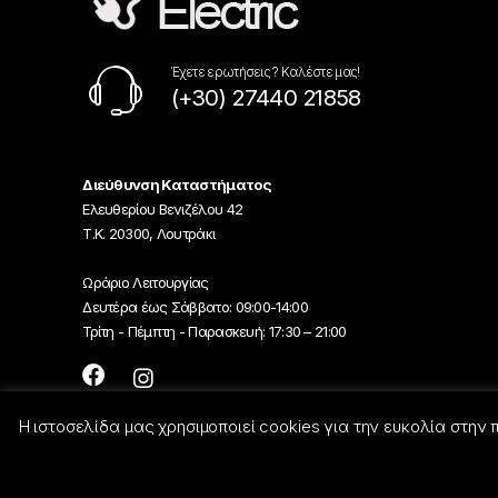
Έχετε ερωτήσεις ? Καλέστε μας!
(+30) 27440 21858
Διεύθυνση Καταστήματος
Ελευθερίου Βενιζέλου 42
Τ.Κ. 20300, Λουτράκι
Ωράριο Λειτουργίας
Δευτέρα έως Σάββατο: 09:00-14:00
Τρίτη - Πέμπτη - Παρασκευή: 17:30 – 21:00
Η ιστοσελίδα μας χρησιμοποιεί cookies για την ευκολία στην
© Georgiou-Electric