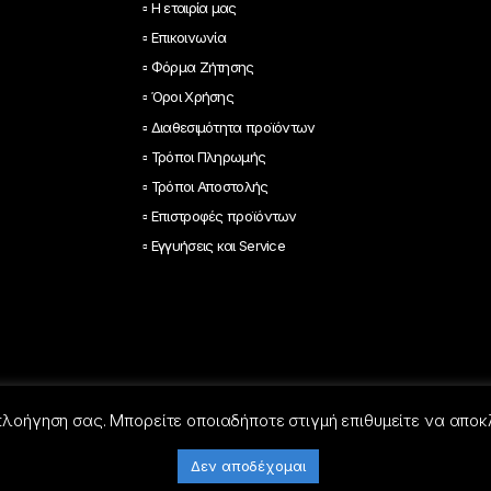
▫ Η εταιρία μας
▫ Επικοινωνία
▫ Φόρμα Ζήτησης
▫ Όροι Χρήσης
▫ Διαθεσιμότητα προϊόντων
▫ Τρόποι Πληρωμής
▫ Τρόποι Αποστολής
▫ Επιστροφές προϊόντων
▫ Εγγυήσεις και Service
 πλοήγηση σας. Μπορείτε οποιαδήποτε στιγμή επιθυμείτε να αποκ
Δεν αποδέχομαι