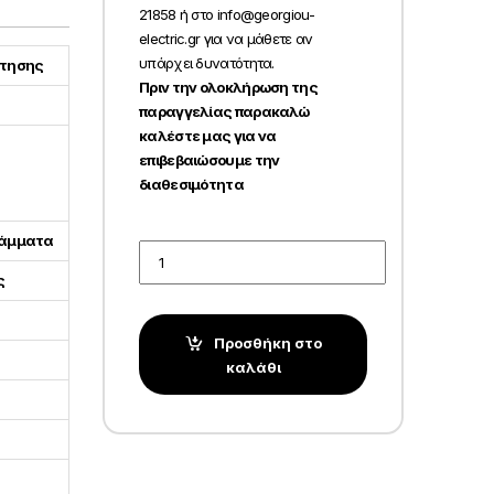
21858 ή στο info@georgiou-
electric.gr για να μάθετε αν
υπάρχει δυνατότητα.
έτησης
Πριν την ολοκλήρωση της
παραγγελίας παρακαλώ
καλέστε μας για να
επιβεβαιώσουμε την
διαθεσιμότητα
ράμματα
Quantity
ς
Προσθήκη στο
καλάθι