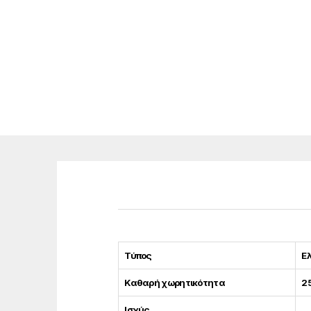
Τύπος
Ε
Καθαρή χωρητικότητα
2
Ισχύς