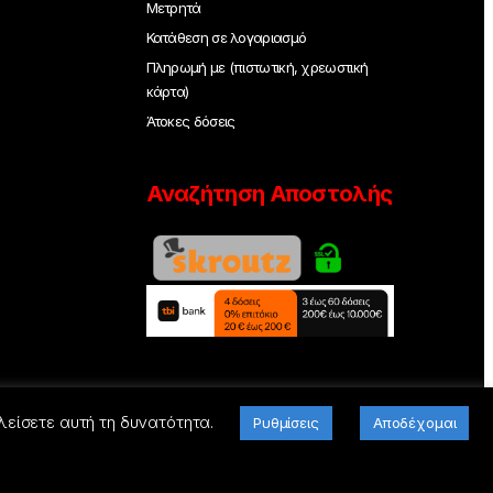
Μετρητά
Κατάθεση σε λογαριασμό
Πληρωμή με (πιστωτική, χρεωστική
κάρτα)
Άτοκες δόσεις
Αναζήτηση Αποστολής
λείσετε αυτή τη δυνατότητα.
Ρυθμίσεις
Αποδέχομαι