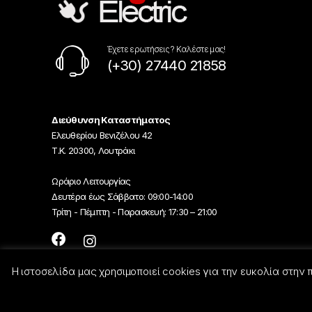
Έχετε ερωτήσεις ? Καλέστε μας!
(+30) 27440 21858
Διεύθυνση Καταστήματος
Ελευθερίου Βενιζέλου 42
Τ.Κ. 20300, Λουτράκι
Ωράριο Λειτουργίας
Δευτέρα έως Σάββατο: 09:00-14:00
Τρίτη - Πέμπτη - Παρασκευή: 17:30 – 21:00
Η ιστοσελίδα μας χρησιμοποιεί cookies για την ευκολία στην
© Georgiou-Electric