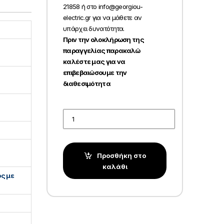
21858 ή στο info@georgiou-
electric.gr για να μάθετε αν
υπάρχει δυνατότητα.
Πριν την ολοκλήρωση της
παραγγελίας παρακαλώ
καλέστε μας για να
επιβεβαιώσουμε την
διαθεσιμότητα
Quantity
Προσθήκη στο
καλάθι
ς με