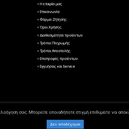
▫ Η εταιρία μας
▫ Επικοινωνία
▫ Φόρμα Ζήτησης
▫ Όροι Χρήσης
▫ Διαθεσιμότητα προϊόντων
▫ Τρόποι Πληρωμής
▫ Τρόποι Αποστολής
▫ Επιστροφές προϊόντων
▫ Εγγυήσεις και Service
 πλοήγηση σας. Μπορείτε οποιαδήποτε στιγμή επιθυμείτε να αποκ
Δεν αποδέχομαι