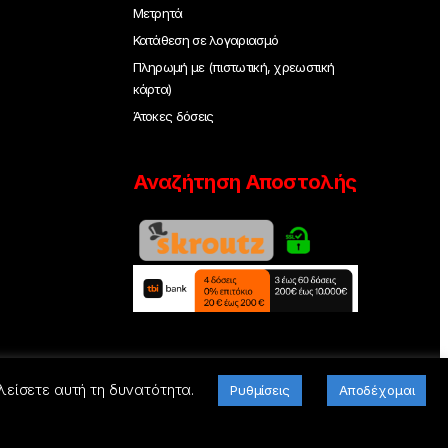
Μετρητά
Κατάθεση σε λογαριασμό
Πληρωμή με (πιστωτική, χρεωστική
κάρτα)
Άτοκες δόσεις
Αναζήτηση Αποστολής
λείσετε αυτή τη δυνατότητα.
Ρυθμίσεις
Αποδέχομαι