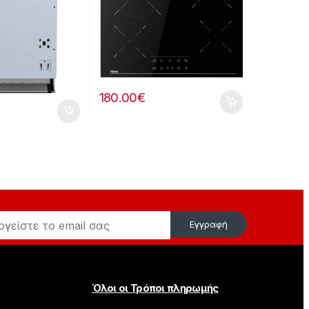
180.00
€
Εγγραφή
Όλοι οι Τρόποι πληρωμής