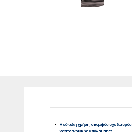
Η εύκολη χρήση, ο κομψός σχεδιασμός
γαστρονομικής απόλαυσης!