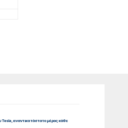
υ Tesla, αναντικατάστατο μέρος κάθε