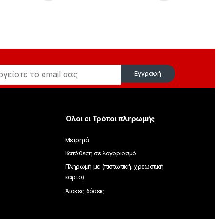
Εγγραφή
Όλοι οι Τρόποι πληρωμής
Μετρητά
Κατάθεση σε λογαριασμό
Πληρωμή με (πιστωτική, χρεωστική
κάρτα)
Άτοκες δόσεις