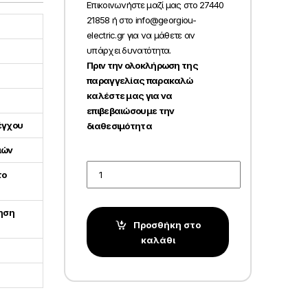
Επικοινωνήστε μαζί μας στο 27440
21858 ή στο info@georgiou-
electric.gr για να μάθετε αν
υπάρχει δυνατότητα.
Πριν την ολοκλήρωση της
παραγγελίας παρακαλώ
καλέστε μας για να
επιβεβαιώσουμε την
έγχου
διαθεσιμότητα
μών
Quantity
το
μηση
Προσθήκη στο
καλάθι