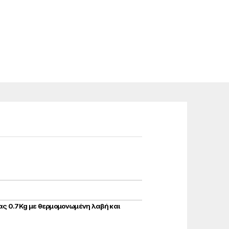
ας 0.7Kg με θερμομονωμένη λαβή και