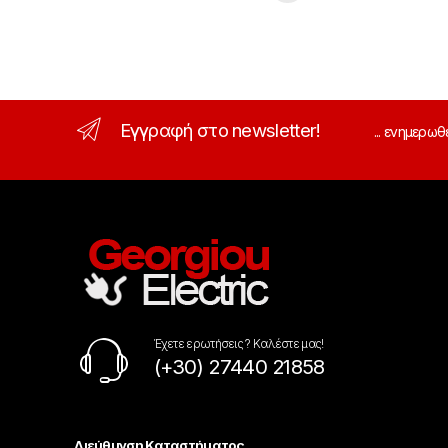
Εγγραφή στο newsletter!
... ενημερωθ
Έχετε ερωτήσεις ? Καλέστε μας!
(+30) 27440 21858
Διεύθυνση Καταστήματος