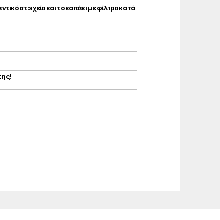
ικό στοιχείο και το καπάκι με φίλτρο κατά
της!