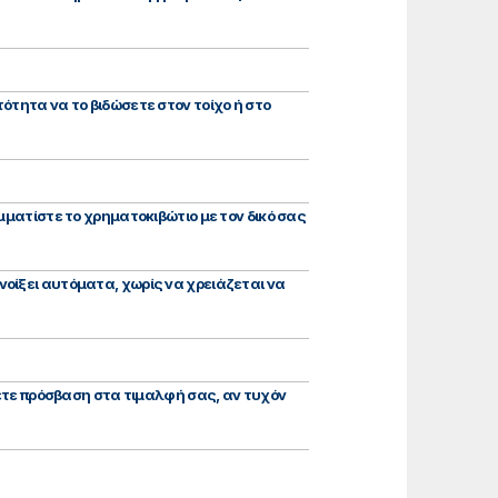
ότητα να το βιδώσετε στον τοίχο ή στο
μματίστε το χρηματοκιβώτιο με τον δικό σας
οίξει αυτόματα, χωρίς να χρειάζεται να
σετε πρόσβαση στα τιμαλφή σας, αν τυχόν