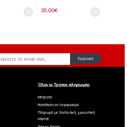
35.00
€
Εγγραφή
Όλοι οι Τρόποι πληρωμής
Μετρητά
Κατάθεση σε λογαριασμό
Πληρωμή με (πιστωτική, χρεωστική
κάρτα)
Άτοκες δόσεις