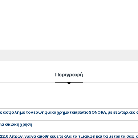
Περιγραφή
ς ασφαλή με το νέο ψηφιακό χρηματοκιβώτιο SONORA, με εξωτερικές δ
για οικιακή χρήση.
22.6 λίτρων, για να αποθηκεύετε όλα τα τιμαλφή και τα μετρητά σας,