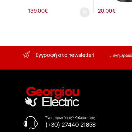
139.00
€
20.00
€
Εγγραφή στο newsletter!
... ενημερωθ
Έχετε ερωτήσεις ? Καλέστε μας!
(+30) 27440 21858