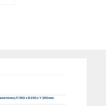
ιαστάσεις Π 350 x Β 250 x Υ 250mm.