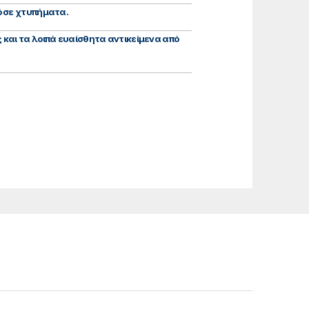
ό σε χτυπήματα.
 και τα λοιπά ευαίσθητα αντικείμενα από