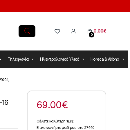
0.00
€
0
Τηλεφωνία
Ηλεκτρολογικό Υλικό
Horeca & Airbnb
21004]
-16
69.00
€
Θέλετε καλύτερη τιμή;
Επικοινωνήστε μαζί μας στο 27440