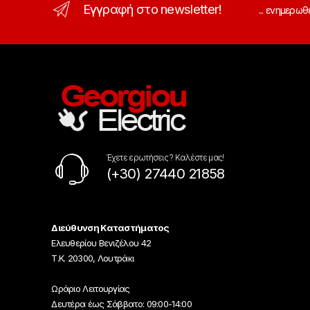
Εγγραφή στο newsletter!
... ενημερωθ
Έχετε ερωτήσεις ? Καλέστε μας!
(+30) 27440 21858
Διεύθυνση Καταστήματος
Ελευθερίου Βενιζέλου 42
Τ.Κ. 20300, Λουτράκι
Ωράριο Λειτουργίας
Δευτέρα έως Σάββατο: 09:00-14:00