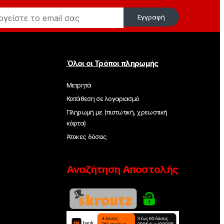
Εγγραφή
Όλοι οι Τρόποι πληρωμής
Μετρητά
Κατάθεση σε λογαριασμό
Πληρωμή με (πιστωτική, χρεωστική
κάρτα)
Άτοκες δόσεις
Αναζήτηση Αποστολής