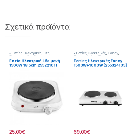
Σχετικά προϊόντα
• Εστίες Ηλεκτρικές
,
Life
,
• Εστίες Ηλεκτρικές
,
Fancy
,
Συσκευές Κουζίνας
Συσκευές Κουζίνας
Εστία Ηλεκτρική Life μονή
Εστίες Ηλεκτρικές Fancy
1500W 18.5cm 255221011
1500W+1000W [255324105]
25.00
€
69.00
€