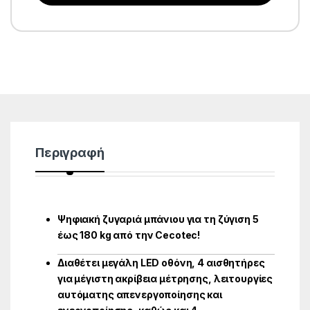
Περιγραφή
Ψηφιακή ζυγαριά μπάνιου για τη ζύγιση 5
έως 180 kg από την Cecotec!
Διαθέτει μεγάλη LΕD οθόνη, 4 αισθητήρες
για μέγιστη ακρίβεια μέτρησης, λειτουργίες
αυτόματης απενεργοποίησης και