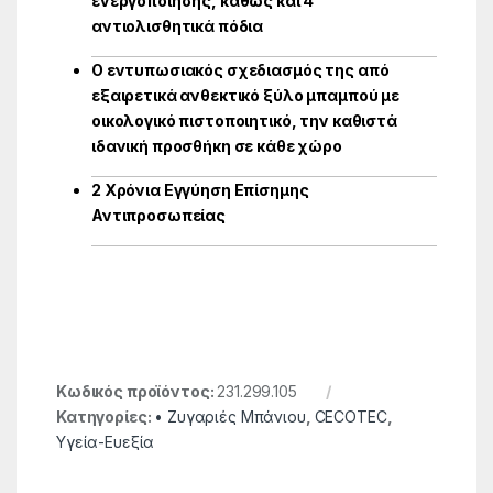
ενεργοποίησης, καθώς και 4
αντιολισθητικά πόδια
Ο εντυπωσιακός σχεδιασμός της από
εξαιρετικά ανθεκτικό ξύλο μπαμπού με
οικολογικό πιστοποιητικό, την καθιστά
ιδανική προσθήκη σε κάθε χώρο
2 Χρόνια Εγγύηση Επίσημης
Αντιπροσωπείας
Κωδικός προϊόντος:
231.299.105
Κατηγορίες:
• Ζυγαριές Μπάνιου
,
CECOTEC
,
Υγεία-Ευεξία