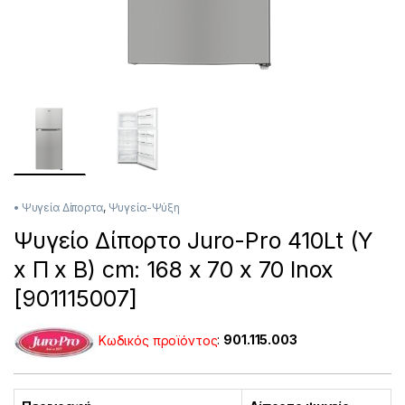
• Ψυγεία Δίπορτα
,
Ψυγεία-Ψύξη
Ψυγείο Δίπορτο Juro-Pro 410Lt (Υ
x Π x Β) cm: 168 x 70 x 70 Inox
[901115007]
Κωδικός προϊόντος
:
901.115.003