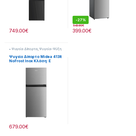
-
27%
543.80
€
749.00
€
399.00
€
• Ψυγεία Δίπορτα
,
Ψυγεία-Ψύξη
Ψυγείο Δίπορτο Midea 413lt
NoFrost Inox Κλάση: E
901182044
679.00
€