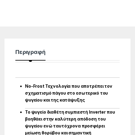
Περιγραφή
No-Frost Τεχνολογία που αποτρέπει τον
σχηματισμό πάγου στο εσωτερικό του
ψυγείου και της κατάψυξης
Το
ψυγείο διαθέτη συμπιεστή Inverter που
βοηθάει στην καλύτερη απόδοση του
ψυγείου ενώ ταυτόχρονα προσφέρει
μείωση θορύβου και σημαντική