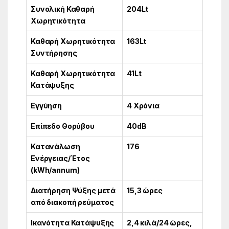
Συνολική Καθαρή
204Lt
Χωρητικότητα
Καθαρή Χωρητικότητα
163Lt
Συντήρησης
Καθαρή Χωρητικότητα
41Lt
Κατάψυξης
Εγγύηση
4 Χρόνια
Επίπεδο Θορύβου
40dB
Κατανάλωση
176
Ενέργειας/Έτος
(kWh/annum)
Διατήρηση Ψύξης μετά
15,3 ώρες
από διακοπή ρεύματος
Ικανότητα Κατάψυξης
2,4 κιλά/24 ώρες,