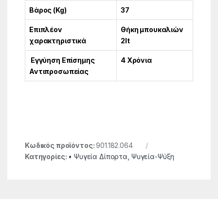
Βάρος (Kg)
37
Επιπλέον
Θήκη μπουκαλιών
χαρακτηριστικά
2lt
Εγγύηση Επίσημης
4 Χρόνια
Αντιπροσωπείας
Κωδικός προϊόντος:
901.182.064
Κατηγορίες:
• Ψυγεία Δίπορτα
,
Ψυγεία-Ψύξη