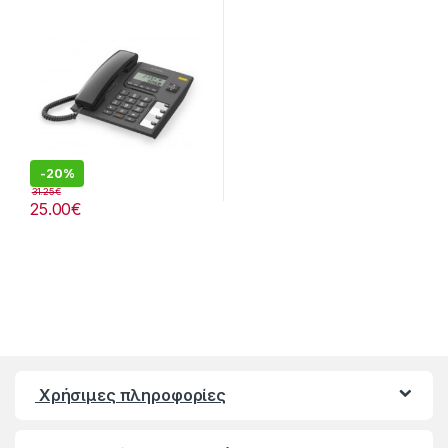
Γραφείου Μαύρο.
-
20%
31.25
€
25.00
€
Χρήσιμες πληροφορίες