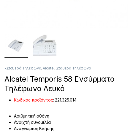
•Σταθερά Τηλέφωνα
,
Alcatel
,
Σταθερά Τηλέφωνα
Alcatel Temporis 58 Ενσύρματο
Τηλέφωνο Λευκό
Κωδικός προϊόντος
:
221.325.014
Αριθμητική οθόνη
Ανοιχτή συνομιλία
Αναγνώριση Κλήσης