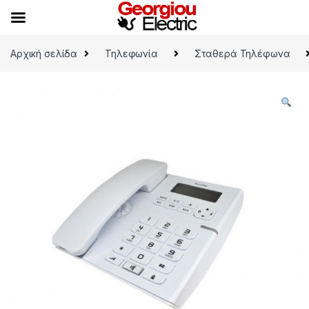
Skip to navigation
Skip to content
Αρχική σελίδα
Τηλεφωνία
Σταθερά Τηλέφωνα