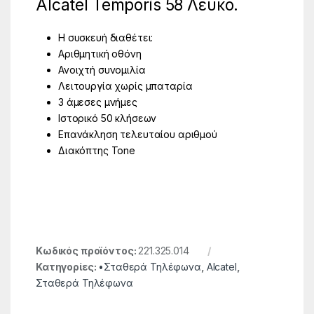
Alcatel Temporis 58 Λευκό.
Η συσκευή διαθέτει:
Αριθμητική οθόνη
Ανοιχτή συνομιλία
Λειτουργία χωρίς μπαταρία
3 άμεσες μνήμες
Ιστορικό 50 κλήσεων
Επανάκληση τελευταίου αριθμού
Διακόπτης Tone
Κωδικός προϊόντος:
221.325.014
Κατηγορίες:
•Σταθερά Τηλέφωνα
,
Alcatel
,
Σταθερά Τηλέφωνα