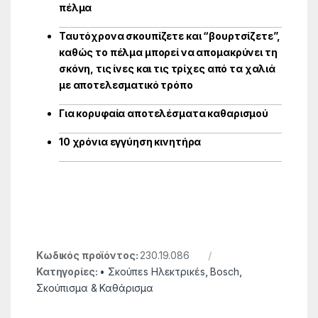
πέλμα
Ταυτόχρονα σκουπίζετε και “βουρτσίζετε”,
καθώς το πέλμα μπορεί να απομακρύνει τη
σκόνη, τις ίνες και τις τρίχες από τα χαλιά
με αποτελεσματικό τρόπο
Για κορυφαία αποτελέσματα καθαρισμού
10 χρόνια εγγύηση κινητήρα
Κωδικός προϊόντος:
230.19.086
Κατηγορίες:
• Σκούπεs Ηλεκτρικέs
,
Bosch
,
Σκούπισμα & Καθάρισμα