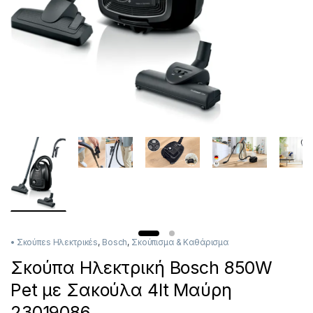
• Σκούπεs Ηλεκτρικέs
,
Bosch
,
Σκούπισμα & Καθάρισμα
Σκούπα Ηλεκτρική Bosch 850W
Pet με Σακούλα 4lt Μαύρη
23019086