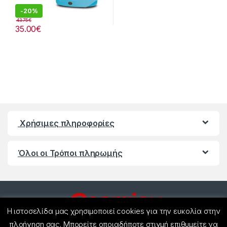
-
20%
43.75
€
35.00
€
Χρήσιμες πληροφορίες
Όλοι οι Τρόποι πληρωμής
Η ιστοσελίδα μας χρησιμοποιεί cookies για την ευκολία στην
πλοήγηση σας. Μπορείτε οποιαδήποτε στιγμή επιθυμείτε να