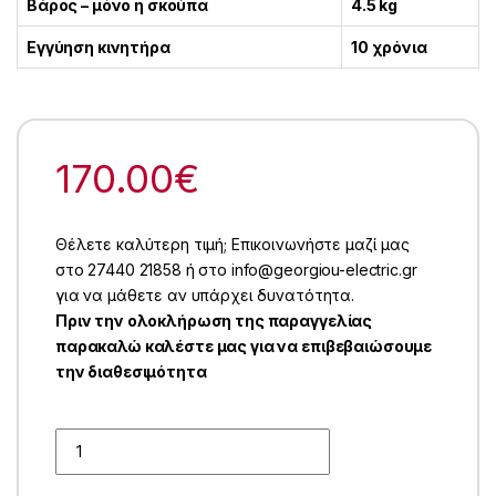
Βάρος – μόνο η σκούπα
4.5 kg
Εγγύηση κινητήρα
10 χρόνια
170.00
€
Θέλετε καλύτερη τιμή; Επικοινωνήστε μαζί μας
στο 27440 21858 ή στο info@georgiou-electric.gr
για να μάθετε αν υπάρχει δυνατότητα.
Πριν την ολοκλήρωση της παραγγελίας
παρακαλώ καλέστε μας για να επιβεβαιώσουμε
την διαθεσιμότητα
Quantity