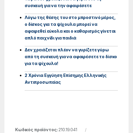
συσκευή για να την αφαιρέσετε
Λόγω της θέσης του στο μπροστινό μέρος,
ο δίσκος για τα ψίχουλα μπορεί να
αφαιρεθεί εύκολα και ο καθαρισμός γίνεται
απλό παιχνίδι για παιδιά
Δεν χρειάζεται πλέον να γυρίζετε γύρω
από τη συσκευή για να αφαιρέσετε το δίσκο
για τα ψίχουλα!
2 Χρόνια Εγγύηση Επίσημης Ελληνικής
Αντιπροσωπείας
Κωδικός προϊόντος:
210.19.041