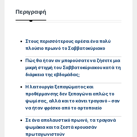
Περιγραφή
Στους περισσότερους αρέσει ένα πολύ
πλούσιο πρωινό το Σαββατοκύριακο
Πώς θα ήταν αν μπορούσατε να ζήσετε μια
μικρή στιγμή του Σαββατοκύριακου κατά τη
διάρκεια της εβδομάδας;
Η λειτουργία ξεπαγώματος και
προθέρμανσης δεν ξεπαγώνει απλώς το
ψωμί σας, αλλά και το κάνει τραγανό – σαν
να ήταν φρέσκο ​​από το αρτοποιείο
Σε ένα απολαυστικό πρωινό, τα τραγανά
ψωμάκια και τα ζεστά κρουασάν
πρωταγωνιστούν