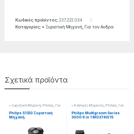
Κωδικός προϊόντος:
237.222.034
Κατηγορίες:
• Ξυριστική Μηχανή
,
Για τον Ανδρα
Σχετικά προϊόντα
• Ξυριστική Μηχανή
,
Philips
,
Για
• Κοπτικές Μηχανές
,
Philips
,
Για
τον Ανδρα
τον Ανδρα
Philips S1333 Ξυριστική
Philips Multigroom Series
Μηχανή.
3000 9 in 1 MG3740/15
Κοπτική μηχανή
Επαναφορτιζόμενη