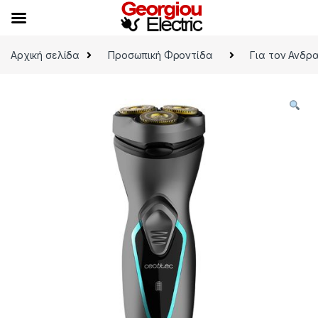
Skip to navigation
Skip to content
Αρχική σελίδα
Προσωπική Φροντίδα
Για τον Ανδρ