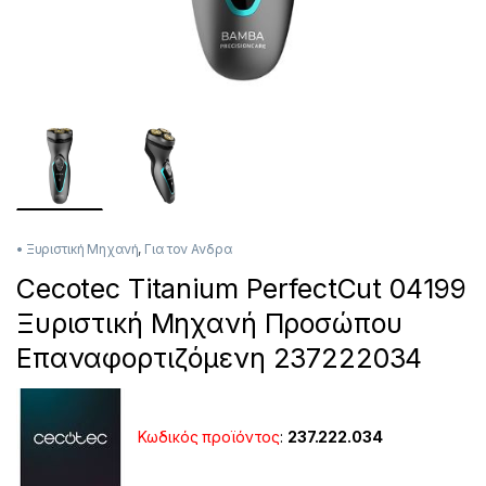
• Ξυριστική Μηχανή
,
Για τον Ανδρα
Cecotec Titanium PerfectCut 04199
Ξυριστική Μηχανή Προσώπου
Επαναφορτιζόμενη 237222034
Κωδικός προϊόντος
:
237.222.034