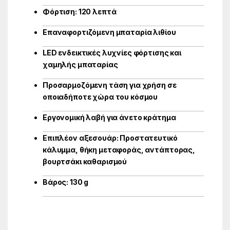
Φόρτιση: 120 λεπτά
Επαναφορτιζόμενη μπαταρία λιθίου
LED ενδεικτικές λυχνίες φόρτισης και
χαμηλής μπαταρίας
Προσαρμοζόμενη τάση για χρήση σε
οποιαδήποτε χώρα του κόσμου
Εργονομική λαβή για άνετο κράτημα
Επιπλέον αξεσουάρ: Προστατευτικό
κάλυμμα, θήκη μεταφοράς, αντάπτορας,
βουρτσάκι καθαρισμού
Βάρος: 130 g