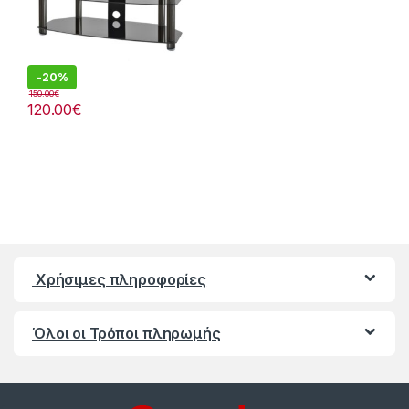
-
20%
150.00
€
120.00
€
Χρήσιμες πληροφορίες
Όλοι οι Τρόποι πληρωμής