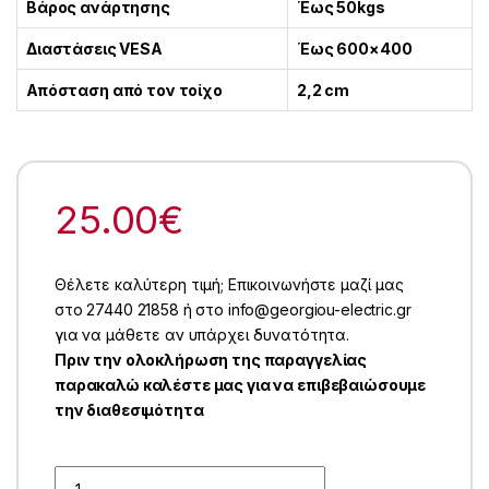
Βάρος ανάρτησης
Έως 50kgs
Διαστάσεις VESA
Έως 600×400
Απόσταση από τον τοίχο
2,2 cm
25.00
€
Θέλετε καλύτερη τιμή; Επικοινωνήστε μαζί μας
στο 27440 21858 ή στο info@georgiou-electric.gr
για να μάθετε αν υπάρχει δυνατότητα.
Πριν την ολοκλήρωση της παραγγελίας
παρακαλώ καλέστε μας για να επιβεβαιώσουμε
την διαθεσιμότητα
Quantity