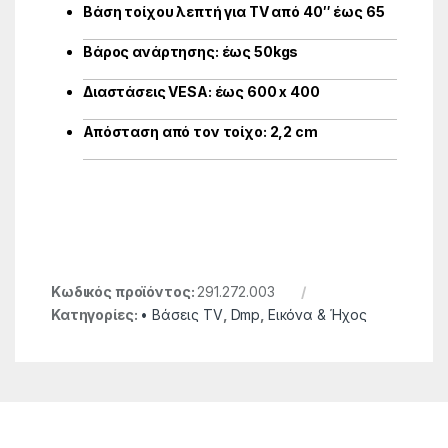
Βάση τοίχου λεπτή για TV από 40″ έως 65
Βάρος ανάρτησης: έως 50kgs
Διαστάσεις VESA: έως 600 x 400
Απόσταση από τον τοίχο: 2,2 cm
Κωδικός προϊόντος:
291.272.003
Κατηγορίες:
• Βάσεις TV
,
Dmp
,
Εικόνα & Ήχος