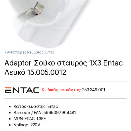
• Αντάπτορες Ρεύματος
,
Entac
Adaptor Σούκο σταυρός 1X3 Entac
Λευκό 15.005.0012
Κωδικός προϊόντος
:
253.349.001
Κατασκευαστής: Entac
Barcode / EAN: 5999097904481
MPN: EPAG-T3EE
Voltage: 220V