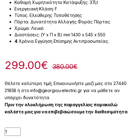
Καθαρή Χωρητικότητα Κατάψυξης: 37Lt
Ενεργειακή Κλάση: F
Τύπος: Ελεύθερης Τοποθέτησης
Πόρτα: Δυνατότητα Αλλαγής Φοράς Πόρτας
Χρώμα: Λευκό
Διαστάσεις: (Υ x Π x Β) mm 1430 x 545 x 550
4
Χρόνια Εγγύηση Επίσημης Αντιπροσωπείας.
299.00
€
380.00
€
Θέλετε καλύτερη τιμή; Επικοινωνήστε μαζί μας στο 27440
21858 ή στο info@georgiou-electric.gr για να μάθετε αν
υπάρχει δυνατότητα.
Πριν την ολοκλήρωση της παραγγελίας παρακαλώ
καλέστε μας για να επιβεβαιώσουμε την διαθεσιμότητα
Quantity