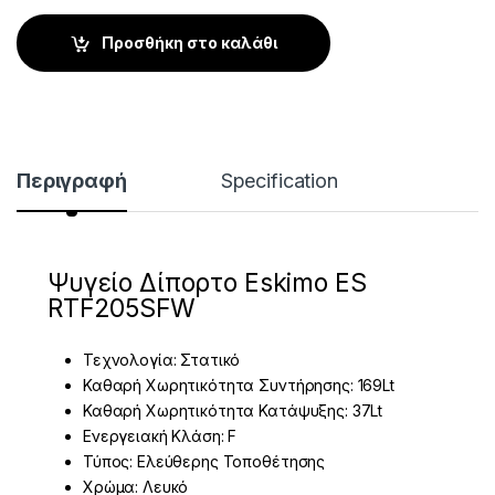
Προσθήκη στο καλάθι
Περιγραφή
Specification
Ψυγείο Δίπορτο Eskimo ES
RTF205SFW
Τεχνολογία: Στατικό
Καθαρή Χωρητικότητα Συντήρησης: 169Lt
Καθαρή Χωρητικότητα Κατάψυξης: 37Lt
Ενεργειακή Κλάση: F
Τύπος: Ελεύθερης Τοποθέτησης
Χρώμα: Λευκό