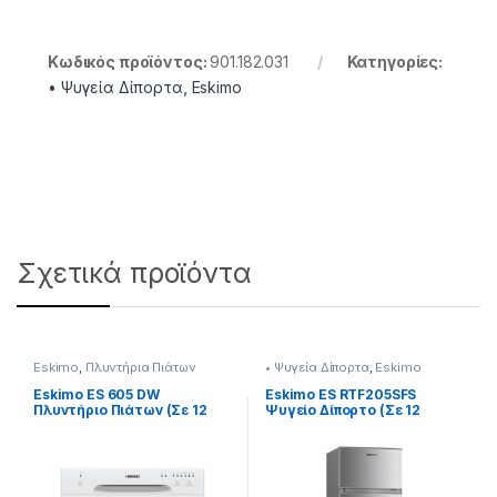
Κωδικός προϊόντος:
901.182.031
Κατηγορίες:
• Ψυγεία Δίπορτα
,
Eskimo
Σχετικά προϊόντα
Eskimo
,
Πλυντήρια Πιάτων
• Ψυγεία Δίπορτα
,
Eskimo
Eskimo ES 605 DW
Eskimo ES RTF205SFS
Πλυντήριο Πιάτων (Σε 12
Ψυγείο Δίπορτο (Σε 12
Άτοκες Δόσειs)
Άτοκες Δόσειs)