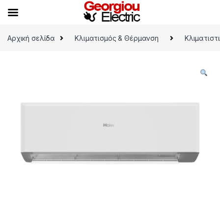
Skip to navigation
Skip to content
Αρχική σελίδα
Κλιματισμός & Θέρμανση
Κλιματιστ