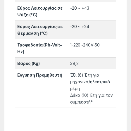
Εύρος Λειτουργίας σε
-20 ~ +43
Ψύξη (°C)
Εύρος Λειτουργίας σε
-20 ~ +24
Θέρμανση (°C)
Τροφοδοσία (Ph-Volt-
1-220~240V-50
Hz)
Βάρος (Kg)
39,2
Εγγύηση Προμηθευτή
Έξι (6) Έτη για
μηχανικά/ηλεκτρικά
μέρη
Δέκα (10) Έτη για τον
συμπιεστή*