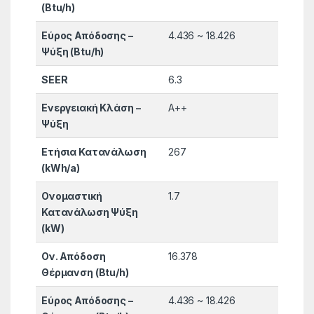
(Btu/h)
Εύρος Απόδοσης –
4.436 ~ 18.426
Ψύξη (Btu/h)
SEER
6.3
Ενεργειακή Κλάση –
A++
Ψύξη
Ετήσια Κατανάλωση
267
(kWh/a)
Ονομαστική
1.7
Κατανάλωση Ψύξη
(kW)
Ον. Απόδοση
16.378
Θέρμανση (Btu/h)
Εύρος Απόδοσης –
4.436 ~ 18.426