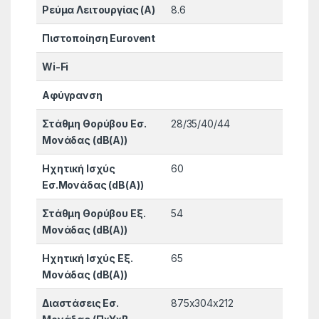
Ρεύμα Λειτουργίας (A)
8.6
Πιστοποίηση Eurovent
Wi-Fi
Αφύγρανση
Στάθμη Θορύβου Εσ.
28/35/40/44
Μονάδας (dB(A))
Ηχητική Ισχύς
60
Εσ.Μονάδας (dB(A))
Στάθμη Θορύβου Εξ.
54
Μονάδας (dB(A))
Ηχητική Ισχύς Εξ.
65
Μονάδας (dB(A))
Διαστάσεις Εσ.
875x304x212