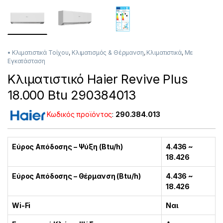
• Κλιματιστικά Τοίχου
,
Κλιματισμός & Θέρμανση
,
Κλιματιστικά
,
Με
Εγκατάσταση
Κλιματιστικό Haier Revive Plus
18.000 Btu 290384013
Κωδικός προϊόντος
:
290.384.013
Εύρος Απόδοσης – Ψύξη (Btu/h)
4.436 ~
18.426
Εύρος Απόδοσης – Θέρμανση (Btu/h)
4.436 ~
18.426
Wi-Fi
Ναι