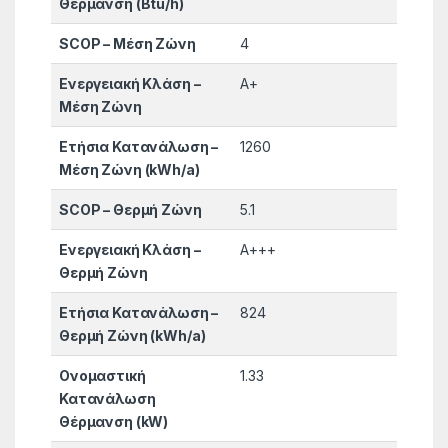
Θέρμανση (Btu/h)
SCOP – Μέση Ζώνη
4
Eνεργειακή Κλάση –
A+
Μέση Ζώνη
Ετήσια Κατανάλωση –
1260
Μέση Ζώνη (kWh/a)
SCOP – Θερμή Ζώνη
5.1
Eνεργειακή Κλάση –
A+++
Θερμή Ζώνη
Ετήσια Κατανάλωση –
824
Θερμή Ζώνη (kWh/a)
Ονομαστική
1.33
Κατανάλωση
Θέρμανση (kW)