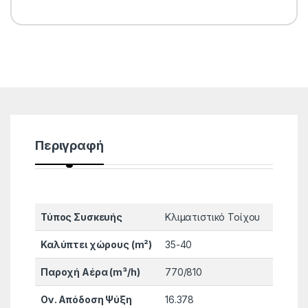
Περιγραφή
Τύπος Συσκευής
Κλιματιστικό Τοίχου
Καλύπτει χώρους (m²)
35-40
Παροχή Αέρα (m³/h)
770/810
Ον. Απόδοση Ψύξη
16.378