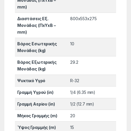
Μονάδας (ΠxΥxΒ –
mm)
Διαστάσεις Εξ.
800x553x275
Μονάδας (ΠxΥxΒ –
mm)
Βάρος Εσωτερικής
10
Μονάδας (kg)
Βάρος Εξωτερικής
29.2
Μονάδας (kg)
Ψυκτικό Υγρό
R-32
Γραμμή Υγρού (in)
1/4 (6.35 mm)
Γραμμή Αερίου (in)
1/2 (12.7 mm)
Μήκος Γραμμής (m)
20
Ύψος Γραμμής (m)
15