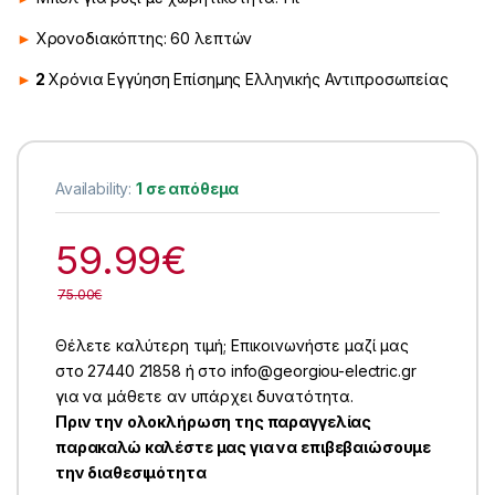
►
Χρονοδιακόπτης: 60 λεπτών
►
2
Χρόνια Εγγύηση Επίσημης Ελληνικής Αντιπροσωπείας
Availability:
1 σε απόθεμα
59.99
€
75.00
€
Θέλετε καλύτερη τιμή; Επικοινωνήστε μαζί μας
στο 27440 21858 ή στο info@georgiou-electric.gr
για να μάθετε αν υπάρχει δυνατότητα.
Πριν την ολοκλήρωση της παραγγελίας
παρακαλώ καλέστε μας για να επιβεβαιώσουμε
την διαθεσιμότητα