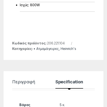
Ισχύς: 800W
Κωδικός προϊόντος:
206.221.104
Κατηγορίες:
• Ατμομάγειρες
,
Heinrich's
Περιγραφή
Specification
Βάρος
5 κ.