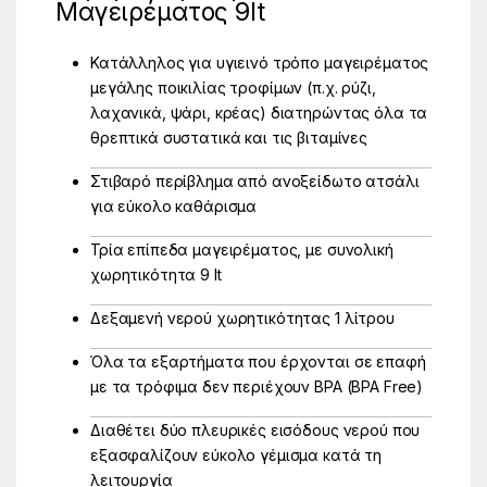
Μαγειρέματος 9lt
Κατάλληλος για υγιεινό τρόπο μαγειρέματος
μεγάλης ποικιλίας τροφίμων (π.χ. ρύζι,
λαχανικά, ψάρι, κρέας) διατηρώντας όλα τα
θρεπτικά συστατικά και τις βιταμίνες
Στιβαρό περίβλημα από ανοξείδωτο ατσάλι
για εύκολο καθάρισμα
Τρία επίπεδα μαγειρέματος, με συνολική
χωρητικότητα 9 lt
Δεξαμενή νερού χωρητικότητας 1 λίτρου
Όλα τα εξαρτήματα που έρχονται σε επαφή
με τα τρόφιμα δεν περιέχουν BPA (BPA Free)
Διαθέτει δύο πλευρικές εισόδους νερού που
εξασφαλίζουν εύκολο γέμισμα κατά τη
λειτουργία