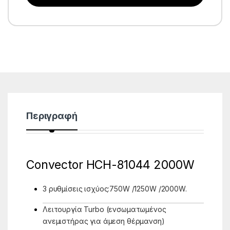
Περιγραφή
Convector HCH-81044 2000W
3 ρυθμίσεις ισχύος:750W /1250W /2000W.
Λειτουργία Turbo (ενσωματωμένος
ανεμιστήρας για άμεση θέρμανση)