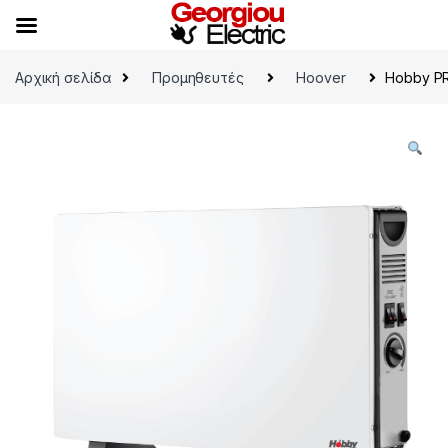
Skip to navigation
Skip to content
Αρχική σελίδα
Προμηθευτές
Hoover
Hobby P