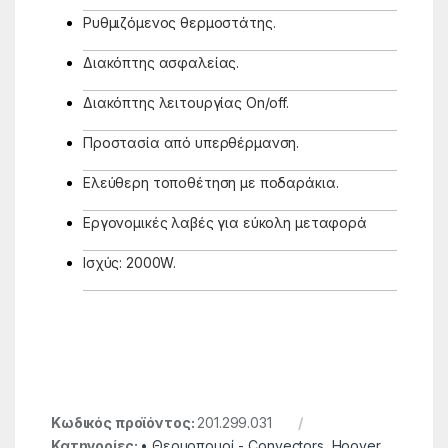
Ρυθμιζόμενος θερμοστάτης.
Διακόπτης ασφαλείας.
Διακόπτης λειτουργίας On/off.
Προστασία από υπερθέρμανση.
Ελεύθερη τοποθέτηση με ποδαράκια.
Εργονομικές λαβές για εύκολη μεταφορά
Ισχύς: 2000W.
Κωδικός προϊόντος:
201.299.031
Κατηγορίες:
• Θερμοπομοί - Convectors
,
Hoover