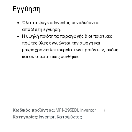
Εγγύηση
Όλα τα ψυγεία Inventor, συνοδεύονται
από
3
ετή εγγύηση.
Η υψηλή ποιότητα παραγωγής & οι ποιοτικές
πρώτες ύλες εγγυώνται την άψογη και
μακροχρόνια λειτουργία των προϊόντων, ακόμη
και σε απαιτητικές συνθήκες.
Κωδικός προϊόντος:
MF1-295EDL Inventor
Κατηγορίες:
Inventor
,
Καταψύκτες