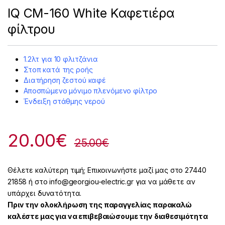
IQ CM-160 White Καφετιέρα
φίλτρου
1.2λτ για 10 φλιτζάνια
Στοπ κατά της ροής
Διατήρηση ζεστού καφέ
Αποσπώμενο μόνιμο πλενόμενο φίλτρο
Ένδειξη στάθμης νερού
20.00
€
25.00
€
Θέλετε καλύτερη τιμή; Επικοινωνήστε μαζί μας στο 27440
21858 ή στο info@georgiou-electric.gr για να μάθετε αν
υπάρχει δυνατότητα.
Πριν την ολοκλήρωση της παραγγελίας παρακαλώ
καλέστε μας για να επιβεβαιώσουμε την διαθεσιμότητα