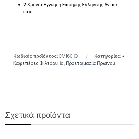
2
Χρόνια Εγγύηση Επίσημης Ελληνικής Αντιπ/
είας
Κωδικός προϊόντος:
CM160 IQ
Κατηγορίες:
•
Καφετιέρες Φίλτρου
,
Iq
,
Προετοιμασία Πρωινού
Σχετικά προϊόντα