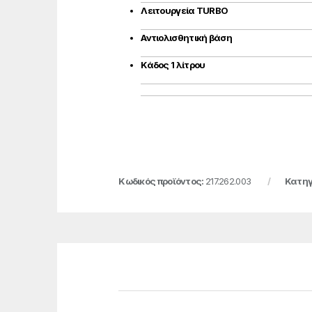
Λειτουργεία TURBO
Αντιολισθητική βάση
Κάδος 1 λίτρου
Κωδικός προϊόντος:
217.262.003
Κατηγ