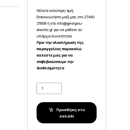
Θέλετε καλύτερη τιμή;
Επικοινωνήστε μαζί μας στο 27440
21858 ή στο info@georgiou-
electric.gr για να μάθετε αν
υπάρχει δυνατότητα.
Πριν την ολοκλήρωση της
παραγγελίας παρακαλώ
καλέστε μας για να
επιβεβαιώσουμε την
διαθεσιμότητα
Quantity
Προσθήκη στο
καλάθι