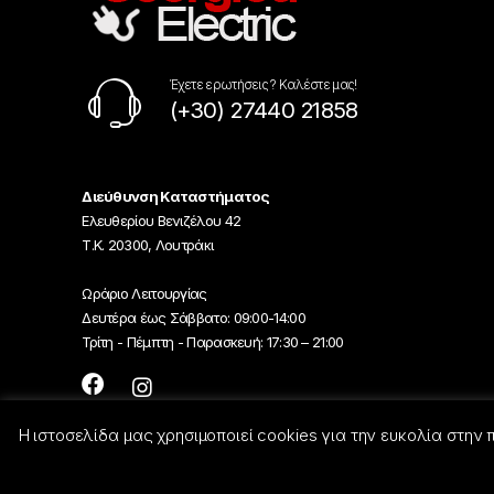
Έχετε ερωτήσεις ? Καλέστε μας!
(+30) 27440 21858
Διεύθυνση Καταστήματος
Ελευθερίου Βενιζέλου 42
Τ.Κ. 20300, Λουτράκι
Ωράριο Λειτουργίας
Δευτέρα έως Σάββατο: 09:00-14:00
Τρίτη - Πέμπτη - Παρασκευή: 17:30 – 21:00
Η ιστοσελίδα μας χρησιμοποιεί cookies για την ευκολία στην
© Georgiou-Electric