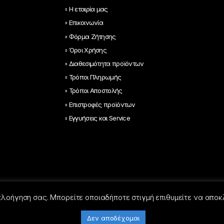
▫ Η εταιρία μας
▫ Επικοινωνία
▫ Φόρμα Ζήτησης
▫ Όροι Χρήσης
▫ Διαθεσιμότητα προϊόντων
▫ Τρόποι Πληρωμής
▫ Τρόποι Αποστολής
▫ Επιστροφές προϊόντων
▫ Εγγυήσεις και Service
 πλοήγηση σας. Μπορείτε οποιαδήποτε στιγμή επιθυμείτε να αποκ
Δεν αποδέχομαι