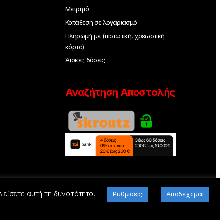
Μετρητά
Κατάθεση σε λογαριασμό
Πληρωμή με (πιστωτική, χρεωστική
κάρτα)
Άτοκες δόσεις
Αναζήτηση Αποστολής
λείσετε αυτή τη δυνατότητα.
Ρυθμίσεις
Αποδέχομαι