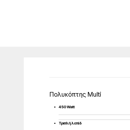
Πολυκόπτης Multi
450 Watt
Τριπλή λεπίδ