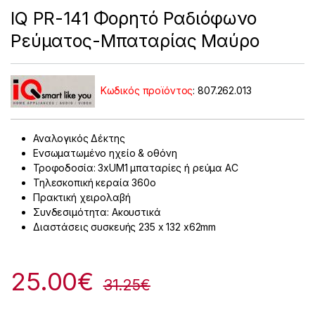
IQ PR-141 Φορητό Ραδιόφωνο
Ρεύματος-Μπαταρίας Μαύρο
Κωδικός προϊόντος
:
807.262.013
Αναλογικός Δέκτης
Ενσωματωμένο ηχείο & οθόνη
Τροφοδοσία: 3xUM1 μπαταρίες ή ρεύμα AC
Τηλεσκοπική κεραία 360o
Πρακτική χειρολαβή
Συνδεσιμότητα: Ακουστικά
Διαστάσεις συσκευής 235 x 132 x62mm
25.00
€
31.25
€