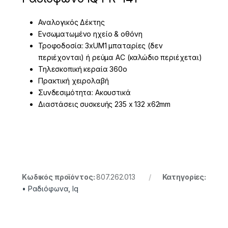
Αναλογικός Δέκτης
Ενσωματωμένο ηχείο & οθόνη
Τροφοδοσία: 3xUM1 μπαταρίες (δεν
περιέχονται) ή ρεύμα AC (καλώδιο περιέχεται)
Τηλεσκοπική κεραία 360o
Πρακτική χειρολαβή
Συνδεσιμότητα: Ακουστικά
Διαστάσεις συσκευής 235 x 132 x62mm
Κωδικός προϊόντος:
807.262.013
Κατηγορίες:
• Ραδιόφωνα
,
Iq