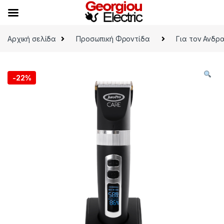
Skip to navigation
Skip to content
Αρχική σελίδα
Προσωπική Φροντίδα
Για τον Ανδρ
-
22%