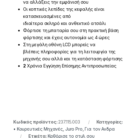
να αλλάξεις την εμφάνισή σου
Οι κοπτικές λεπίδες της κεφαλής είναι
κατασκευασμένες από
ιδιαίτερα σκληρό και ανθεκτικό ατσάλι
Φόρτισε τη μπαταρία σου στη πρακτική βάση
φόρτισης και έχεις αυτονομία ως 4 ώρες
Στη μεγάλη οθόνη
LCD
μπορείς να
βλέπεις πληροφορίες για τη λειτουργία της
μηχανής σου αλλά και τη κατάσταση φόρτισης
2
Χρόνια Εγγύηση Επίσημης Αντιπροσωπείας
Κωδικός προϊόντος:
237.115.003
Κατηγορίες:
• Κουρευτικές Μηχανές
,
Juro Pro
,
Για τον Ανδρα
Ετικέτα:
Καθόρισε το στυλ σου