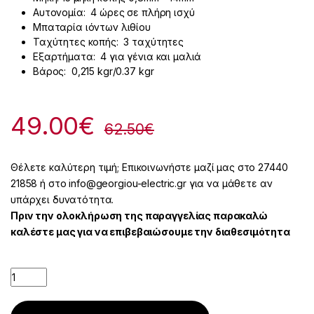
Αυτονομία: 4 ώρες σε πλήρη ισχύ
Μπαταρία ιόντων λιθίου
Ταχύτητες κοπής: 3 ταχύτητες
Εξαρτήματα: 4 για γένια και μαλιά
Βάρος: 0,215 kgr/0.37 kgr
49.00
€
62.50
€
Θέλετε καλύτερη τιμή; Επικοινωνήστε μαζί μας στο 27440
21858 ή στο info@georgiou-electric.gr για να μάθετε αν
υπάρχει δυνατότητα.
Πριν την ολοκλήρωση της παραγγελίας παρακαλώ
καλέστε μας για να επιβεβαιώσουμε την διαθεσιμότητα
Quantity