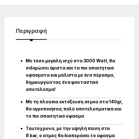
Περιγραφή
Με τόσο μεγάλη ισχύ στα 3000
Watt,
θα
σιδερώσει άριστα και τα πιο απαιτητικά
υφάσματα και μάλιστα με ένα πέρασμα,
δημιουργώντας ένα φανταστικό
αποτέλεσμα!
Με τη πλούσια εκτόξευση ατμού στα 140
gr,
θα υγροποιήσεις πολύ αποτελεσματικά και
το πιο απαιτητικό ύφασμα
Ταυτόχρονα, με την υψηλή πίεση στα
8
bar,
ο ατμός θα διαπεράσει το ύφασμα