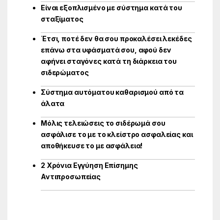
Είναι εξοπλισμένο με σύστημα κατά του
σταξίματος
Έτσι, ποτέ δεν θα σου προκαλέσει λεκέδες
επάνω στα υφάσματά σου, αφού δεν
αφήνει σταγόνες κατά τη διάρκεια του
σιδερώματος
Σύστημα αυτόματου καθαρισμού από τα
άλατα
Μόλις τελειώσεις το σιδέρωμά σου
ασφάλισε το με το κλείστρο ασφαλείας και
αποθήκευσε το με ασφάλεια!
2 Χρόνια Εγγύηση Επίσημης
Αντιπροσωπείας