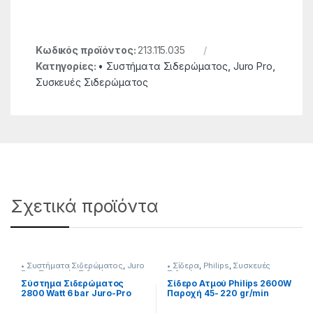
Κωδικός προϊόντος:
213.115.035
Κατηγορίες:
• Συστήματα Σιδερώματος
,
Juro Pro
,
Συσκευές Σιδερώματος
Σχετικά προϊόντα
• Συστήματα Σιδερώματος
,
Juro
• Σίδερα
,
Philips
,
Συσκευές
Pro
,
Συσκευές Σιδερώματος
Σιδερώματος
Σύστημα Σιδερώματος
Σίδερο Ατμού Philips 2600W
2800 Watt 6 bar Juro-Pro
Παροχή 45- 220 gr/min
213115033
Green 213350010