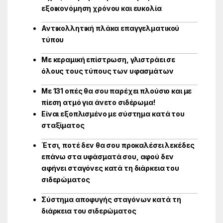
εξοικονόμηση χρόνου και ευκολία
Αντικολλητική πλάκα επαγγελματικού
τύπου
Με κεραμική επίστρωση, γλιστράει σε
όλους τους τύπους των υφασμάτων
Με 131 οπές θα σου παρέχει πλούσιο και με
πίεση ατμό για άνετο σιδέρωμα!
Είναι εξοπλισμένο με σύστημα κατά του
σταξίματος
Έτσι, ποτέ δεν θα σου προκαλέσει λεκέδες
επάνω στα υφάσματά σου, αφού δεν
αφήνει σταγόνες κατά τη διάρκεια του
σιδερώματος
Σύστημα αποφυγής σταγόνων κατά τη
διάρκεια του σιδερώματος