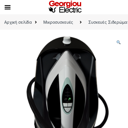
Skip to navigation
Skip to content
Αρχική σελίδα
Μικροσυσκευές
Συσκευές Σιδερώμα