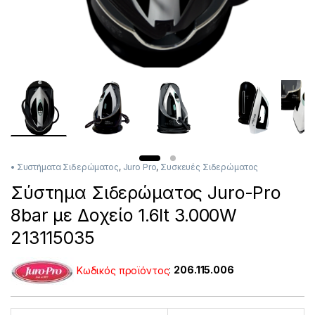
• Συστήματα Σιδερώματος
,
Juro Pro
,
Συσκευές Σιδερώματος
Σύστημα Σιδερώματος Juro-Pro
8bar με Δοχείο 1.6lt 3.000W
213115035
Κωδικός προϊόντος
:
206.115.006