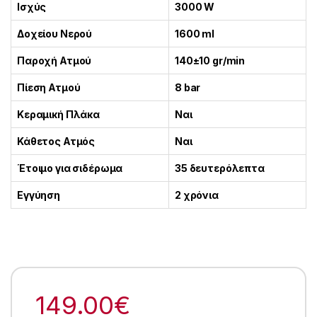
Ισχύς
3000 W
Δοχείου Νερού
1600 ml
Παροχή Ατμού
140±10 gr/min
Πίεση Ατμού
8 bar
Κεραμική Πλάκα
Ναι
Κάθετος Ατμός
Ναι
Έτοιμο για σιδέρωμα
35 δευτερόλεπτα
Εγγύηση
2 χρόνια
149.00
€