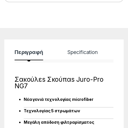
Περιγραφή
Specification
Σακούλεs Σκούπαs Juro-Pro
NG7
Νέα γενιά τεχνολογίας microfiber
Τεχνολογίας 5 στρωμάτων
Μεγάλη απόδοση φιλτραρίσματος