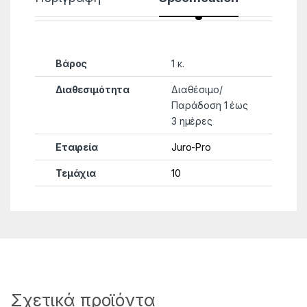
Βάρος
1 κ.
Διαθεσιμότητα
Διαθέσιμο/
Παράδοση 1 έως
3 ημέρες
Εταιρεία
Juro-Pro
Τεμάχια
10
Σχετικά προϊόντα