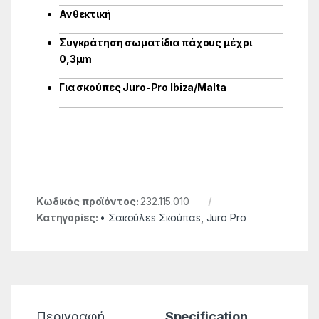
Ανθεκτική
Συγκράτηση σωματίδια πάχους μέχρι
0,3μm
Για σκούπες Juro-Pro Ibiza/Malta
Κωδικός προϊόντος:
232.115.010
Κατηγορίες:
• Σακούλεs Σκούπαs
,
Juro Pro
Περιγραφή
Specification