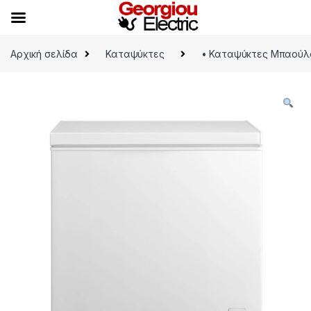
Skip to navigation
Skip to content
Αρχική σελίδα
Καταψύκτες
• Καταψύκτες Μπαούλ