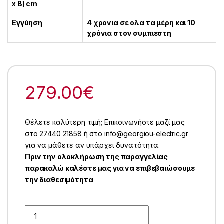
x Β) cm
Εγγύηση
4 χρονια σε ολα τα μέρη και 10
χρόνια στον συμπιεστη
279.00
€
Θέλετε καλύτερη τιμή; Επικοινωνήστε μαζί μας
στο 27440 21858 ή στο info@georgiou-electric.gr
για να μάθετε αν υπάρχει δυνατότητα.
Πριν την ολοκλήρωση της παραγγελίας
παρακαλώ καλέστε μας για να επιβεβαιώσουμε
την διαθεσιμότητα
Quantity