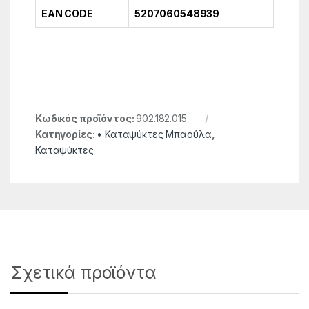
EAN CODE
5207060548939
Κωδικός προϊόντος:
902.182.015
Κατηγορίες:
• Καταψύκτες Μπαούλα
,
Καταψύκτες
Σχετικά προϊόντα