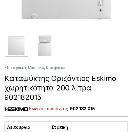
• Καταψύκτες Μπαούλα
,
Καταψύκτες
Kαταψύκτης Οριζόντιος Eskimo
χωρητικότητα 200 λίτρα
902182015
Κωδικός προϊόντος
:
902.182.015
Λειτουργία
Στατική