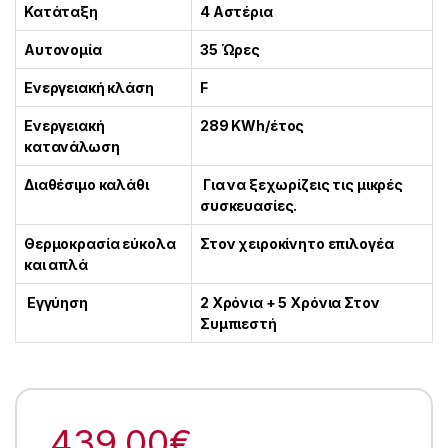
Κατάταξη
4 Αστέρια
Αυτονομία
35 Ώρες
Ενεργειακή κλάση
F
Ενεργειακή
289 KWh/έτος
κατανάλωση
Διαθέσιμο καλάθι
Για να ξεχωρίζεις τις μικρές
συσκευασίες.
Θερμοκρασία εύκολα
Στον χειροκίνητο επιλογέα
και απλά
Εγγύηση
2 Χρόνια + 5 Χρόνια Στον
Συμπιεστή
439.00
€