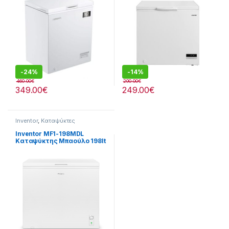
-
24%
-
14%
460.00
€
290.00
€
349.00
€
249.00
€
Inventor
,
Καταψύκτες
Inventor MF1-198MDL
Καταψύκτης Μπαούλο 198lt
-Έως 12 άτοκες δόσειs