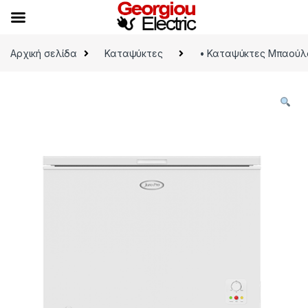
Skip to navigation
Skip to content
Αρχική σελίδα
Καταψύκτες
• Καταψύκτες Μπαούλ