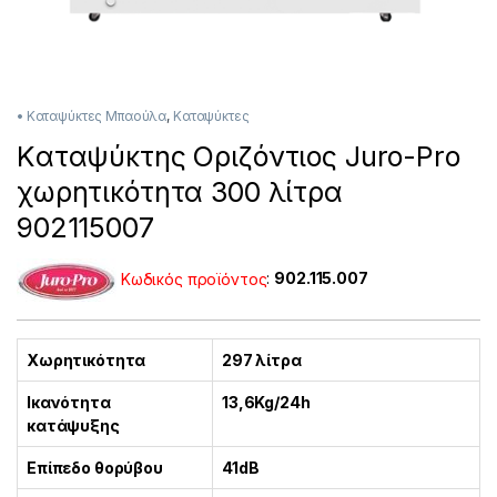
• Καταψύκτες Μπαούλα
,
Καταψύκτες
Kαταψύκτης Οριζόντιος Juro-Pro
χωρητικότητα 300 λίτρα
902115007
Κωδικός προϊόντος
:
902.115.007
Χωρητικότητα
297 λίτρα
Ικανότητα
13,6Kg/24h
κατάψυξης
Επίπεδο θορύβου
41dB