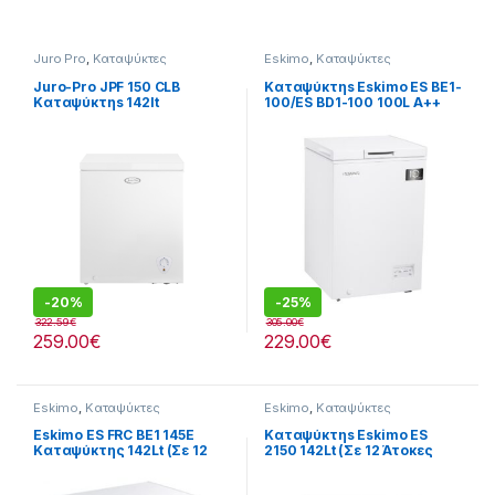
Juro Pro
,
Καταψύκτες
Eskimo
,
Καταψύκτες
Juro-Pro JPF 150 CLB
Καταψύκτηs Eskimo ES BE1-
Καταψύκτηs 142lt
100/ES BD1-100 100L A++
(Σε 12 Άτοκες Δόσειs)
-
20%
-
25%
322.59
€
305.00
€
259.00
€
229.00
€
Eskimo
,
Καταψύκτες
Eskimo
,
Καταψύκτες
Eskimo ES FRC BE1 145E
Καταψύκτηs Eskimo ES
Καταψύκτης 142Lt (Σε 12
2150 142Lt (Σε 12 Άτοκες
Άτοκες Δόσειs)
Δόσειs)