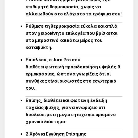
επιθυμητή θερμοκρασία, χωρίς να
αλλοιωθούν στο ελάχιστο τα τρόφιμα σου!
Ρύθμισε τη θερμοκρασία εύκολα και απλά
στον χειροκίνητο επιλογέα που βρίσκεται
στο μπροστινό και κάτω μέρος του
καταψύκτη.
Επιπλέον, ο Juro Pro σου
διαθέτει φωτεινή προειδοποίηση υψηλής θ
ερμοκρασίας, ώστε να γνωρίζεις ότι οι
συνθήκες είναι οι σωστές στο εσωτερικό
του.
Επίσης, διαθέτει και φωτεινή ένδειξη
ταχείας ψύξης, για να γνωρίζεις ότι
δουλεύει με τη μέγιστη ισχύ για ορισμένο
χρονικό διάστημα.
2 Χρόνια Εγγύηση Επίσημης