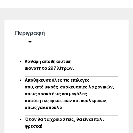
Περιγραφή
Καθαρή αποθηκευτική
ικανότητα 297 λίτρων.
Αποθήκευσε όλες τις επιλογές
σου, από μικρές συσκευασίες λαχανικών,
όπως αρακά έως και μεγάλες
ποσότητες κρεατικών και πουλερικών,
όπως γαλοπούλα.
Όταν θα τα χρειαστείς, θα είναι πάλι
φρέσκα!