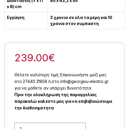
Διαστάσεις (Υ x Π
85 x 63,2 x 55
x Β) cm
Εγγύηση
3 χρονια σε ολα τα μέρη και 10
χρόνια στον συμπιεστη
239.00
€
Θέλετε καλύτερη τιμή; Επικοινωνήστε μαζί μας
στο 27440 21858 ή στο info@georgiou-electric.gr
για να μάθετε αν υπάρχει δυνατότητα.
Πριν την ολοκλήρωση της παραγγελίας
παρακαλώ καλέστε μας για να επιβεβαιώσουμε
την διαθεσιμότητα
Quantity