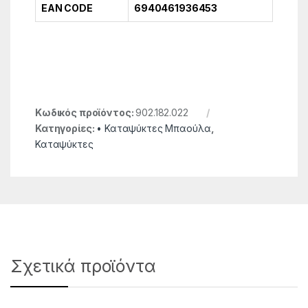
EAN CODE
6940461936453
Κωδικός προϊόντος:
902.182.022
Κατηγορίες:
• Καταψύκτες Μπαούλα
,
Καταψύκτες
Σχετικά προϊόντα