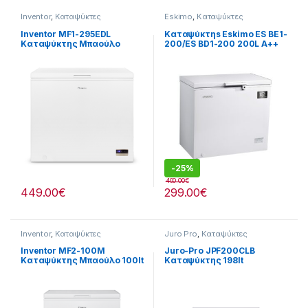
Inventor
,
Καταψύκτες
Eskimo
,
Καταψύκτες
Inventor MF1-295EDL
Καταψύκτηs Eskimo ES BE1-
Καταψύκτης Μπαούλο
200/ES BD1-200 200L A++
290lt -Έως 12 άτοκες
(Σε 12 Άτοκες Δόσειs)
δόσειs
-
25%
400.00
€
449.00
€
299.00
€
Inventor
,
Καταψύκτες
Juro Pro
,
Καταψύκτες
Inventor MF2-100M
Juro-Pro JPF200CLB
Καταψύκτης Μπαούλο 100lt
Καταψύκτης 198lt
-Έως 12 άτοκες δόσειs