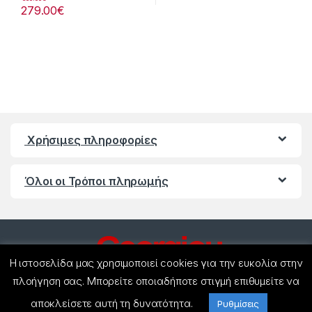
279.00
€
Χρήσιμες πληροφορίες
Όλοι οι Τρόποι πληρωμής
Η ιστοσελίδα μας χρησιμοποιεί cookies για την ευκολία στην
πλοήγηση σας. Μπορείτε οποιαδήποτε στιγμή επιθυμείτε να
αποκλείσετε αυτή τη δυνατότητα.
Ρυθμίσεις
Έχετε ερωτήσεις ? Καλέστε