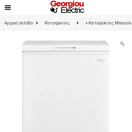
Skip to navigation
Skip to content
Αρχική σελίδα
Καταψύκτες
• Καταψύκτες Μπαούλ