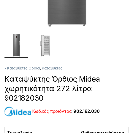
• Καταψύκτες Όρθιοι
,
Καταψύκτες
Kαταψύκτης Όρθιος Midea
χωρητικότητα 272 λίτρα
902182030
Κωδικός προϊόντος
:
902.182.030
Τεχνολογία
Όρθιος καταψύκτης