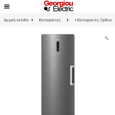
Skip to navigation
Skip to content
Αρχική σελίδα
Καταψύκτες
• Καταψύκτες Όρθιοι