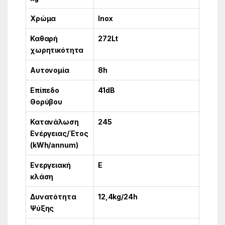
Χρώμα
Inox
Καθαρή
272Lt
χωρητικότητα
Αυτονομία
8h
Επίπεδο
41dB
Θορύβου
Κατανάλωση
245
Ενέργειας/Έτος
(kWh/annum)
Ενεργειακή
E
κλάση
Δυνατότητα
12,4kg/24h
Ψύξης