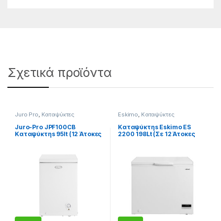
Σχετικά προϊόντα
Juro Pro
,
Καταψύκτες
Eskimo
,
Καταψύκτες
Juro-Pro JPF100CB
Καταψύκτηs Eskimo ES
Καταψύκτηs 95lt (12 Άτοκες
2200 198Lt (Σε 12 Άτοκες
Δόσειs)
Δόσειs)